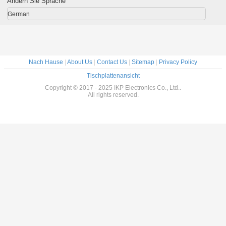
Ändern Sie Sprache
German
Nach Hause
|
About Us
|
Contact Us
|
Sitemap
|
Privacy Policy
Tischplattenansicht
Copyright © 2017 - 2025 IKP Electronics Co., Ltd..
All rights reserved.