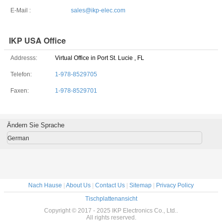
E-Mail :
sales@ikp-elec.com
IKP USA Office
Addresss:
Virtual Office in Port St. Lucie , FL
Telefon:
1-978-8529705
Faxen:
1-978-8529701
Ändern Sie Sprache
German
Nach Hause
|
About Us
|
Contact Us
|
Sitemap
|
Privacy Policy
Tischplattenansicht
Copyright © 2017 - 2025 IKP Electronics Co., Ltd..
All rights reserved.