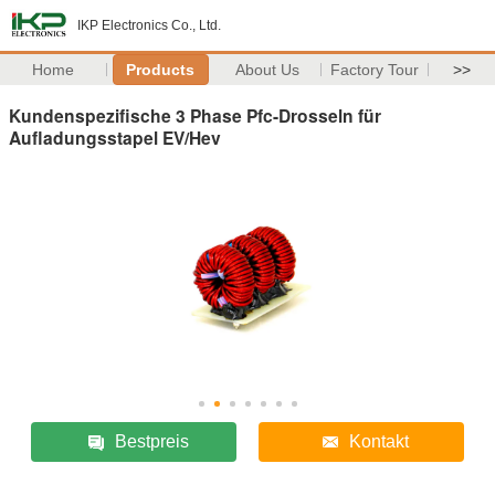
IKP Electronics Co., Ltd.
Home
Products
About Us
Factory Tour
>>
Kundenspezifische 3 Phase Pfc-Drosseln für
Aufladungsstapel EV/Hev
Bestpreis
Kontakt