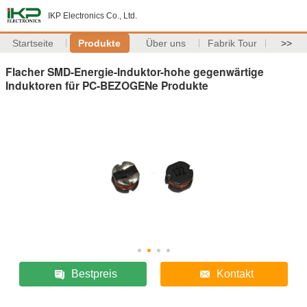
IKP Electronics Co., Ltd.
Startseite
Produkte
Über uns
Fabrik Tour
>>
Flacher SMD-Energie-Induktor-hohe gegenwärtige
Induktoren für PC-BEZOGENe Produkte
Bestpreis
Kontakt