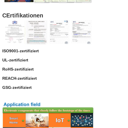
C
Ertifikationen
ISO9001-zertifiziert
UL-zertifiziert
RoHS-zertifiziert
REACH-zertifiziert
GSG-zertifiziert