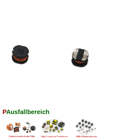
P
Ausfallbereich