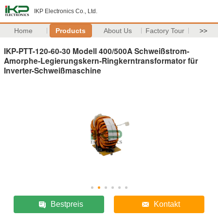
IKP Electronics Co., Ltd.
Home
Products
About Us
Factory Tour
>>
IKP-PTT-120-60-30 Modell 400/500A Schweißstrom-
Amorphe-Legierungskern-Ringkerntransformator für
Inverter-Schweißmaschine
Bestpreis
Kontakt