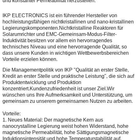
und konstanter Permeabilität herzustellen.
IKP ELECTRONICS ist ein führender Hersteller von
hochleistungsfähigen nichtkristallinen und nano-kristallinen
Legierungskomponenten.Nichtkristalline Reaktoren für
Solarumrichter und EMC-Gemeinsam-Modus-Filter-
Induktivität besitzen vor allem ein hervorragendes
technisches Niveau und eine hervorragende Qualität, so
dass unsere Kunden in wichtigen Wettbewerbsbereichen
Vorteile erzielen können.
Die Managementpolitik von IKP "Qualität an erster Stelle,
Kredit an erster Stelle und praktische Leistung", die sich auf
Produktentwicklung und Produktion
konzentriert.Kundenzufriedenheit ist unser Ziel.Wir
wünschen uns Ihre Aufmerksamkeit und Unterstützung, um
gemeinsam zu unserem gemeinsamen Nutzen zu arbeiten.
Vorteile:
1. Neues Material: Der magnetische Kern aus
nanocrystalline Legierung weist hohen Widerstand, hohe
magnetische Permeabilität, hohe Sättigungsmagnetische
Induktionsintensität und hohe Temperaturstabilität auf.