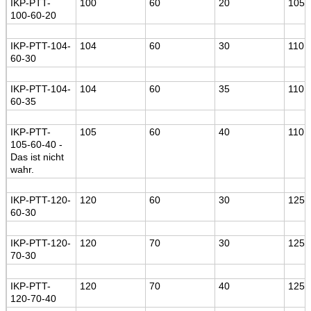
IKP-PTT
-
100
60
20
105
100-60-20
IKP-PTT
-104-
104
60
30
110
60-30
IKP-PTT
-104-
104
60
35
110
60-35
IKP-PTT
-
105
60
40
110
105-60-40 -
Das ist nicht
wahr.
IKP-PTT
-120-
120
60
30
125
60-30
IKP-PTT
-120-
120
70
30
125
70-30
IKP-PTT
-
120
70
40
125
120-70-40