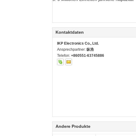
Kontaktdaten
IKP Electronics Co., Ltd.
Ansprechpartner:
纵浩
Telefon:
+860551-63745886
Andere Produkte