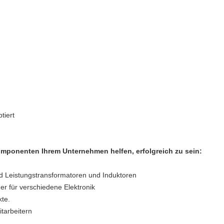
tiert
ponenten Ihrem Unternehmen helfen, erfolgreich zu sein:
d Leistungstransformatoren und Induktoren
ner für verschiedene Elektronik
te.
itarbeitern