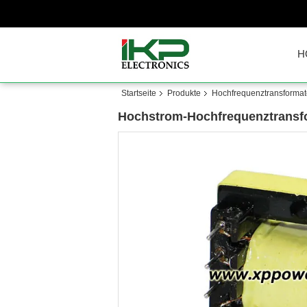
H
Startseite
Produkte
Hochfrequenztransformat
Hochstrom-Hochfrequenztransfo