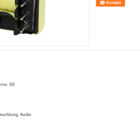
Kontakt
rns: EE
euchtung, Audio