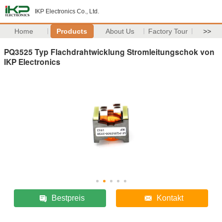
IKP Electronics Co., Ltd.
Home
Products
About Us
Factory Tour
>>
PQ3525 Typ Flachdrahtwicklung Stromleitungschok von
IKP Electronics
Bestpreis
Kontakt