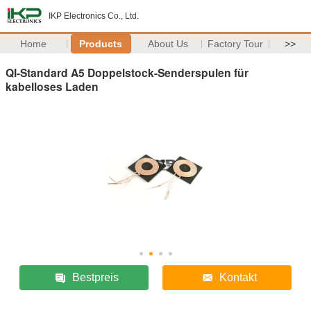
IKP Electronics Co., Ltd.
Home
Products
About Us
Factory Tour
>>
QI-Standard A5 Doppelstock-Senderspulen für
kabelloses Laden
Bestpreis
Kontakt