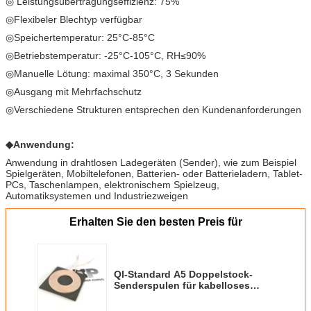
◎ Leistungsübertragungseffizienz: 75%
◎Flexibeler Blechtyp verfügbar
◎Speichertemperatur: 25°C-85°C
◎Betriebstemperatur: -25°C-105°C, RH≤90%
◎Manuelle Lötung: maximal 350°C, 3 Sekunden
◎Ausgang mit Mehrfachschutz
◎Verschiedene Strukturen entsprechen den Kundenanforderungen
◆
Anwendung:
Anwendung in drahtlosen Ladegeräten (Sender), wie zum Beispiel
Spielgeräten, Mobiltelefonen, Batterien- oder Batterieladern, Tablet-
PCs, Taschenlampen, elektronischem Spielzeug,
Automatiksystemen und Industriezweigen
Erhalten Sie den besten Preis für
QI-Standard A5 Doppelstock-
Senderspulen für kabelloses
Laden