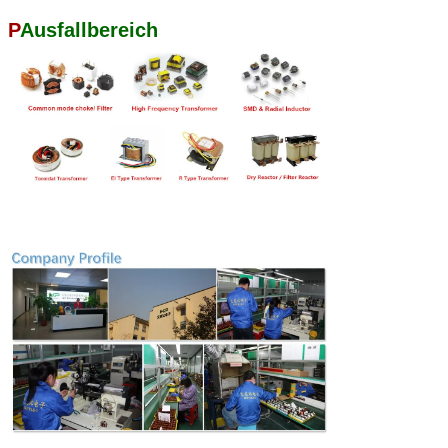
P
Ausfallbereich