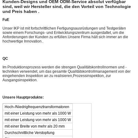
Kunden-Designs und OEM ODM-Service absolut verfügbar
sind, weil wir Hersteller sind, die den Vorteil von Technologie
und Preis haben .
FuE
Unser IKP ist mit fortschrittlichen Fertigungsausrüstungen und Testgeräten
sowie einem Forschungs- und Entwicklungszentrum ausgestattet, um die
Anforderungen der Kunden zu erfüllen.Unsere Firma hält sich immer an die
hochwertige Innovation..
QC
Im Produktionsprozess werden die strengen Qualitätskontrollnormen und -
techniken verwendet, um das gesamte Qualitätskontrollmanagement von der
eingehenden Inspektion an zu realisieren,Prozessinspektion, zur
Ausgangsinspektion.
Unsere Hauptprodukte:
Hoch-/Niedrigfrequenztransformatoren
mit einer Leistung von mehr als 1000 W
mit einer Leistung von mehr als 1000 W
mit einer Breite von mehr als 20 mm
Durchschnittliche Verstopfung