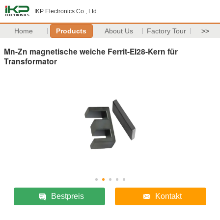
IKP Electronics Co., Ltd.
Home
Products
About Us
Factory Tour
>>
Mn-Zn magnetische weiche Ferrit-EI28-Kern für
Transformator
Bestpreis
Kontakt