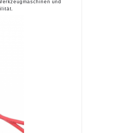
in Werkzeugmaschinen und
lität.