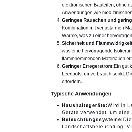
elektronischen Bauteilen, ohne da
Anwendungen wie medizinischen G
Geringes Rauschen und gering
Kombination mit verlustarmen Mat
Wärme, was zu einer hervorragend
Sicherheit und Flammwidrigkeit
was eine hervorragende Isolierun
flammhemmenden Materialien erhö
Geringer Erregerstrom:
Ein gut 
Leerlaufstromverbrauch senkt. Di
erfordern.
Typische Anwendungen
Haushaltsgeräte:
Wird in 
Geräte verwendet, um eine
Beleuchtungssysteme:
Die
Landschaftsbeleuchtung, Vit