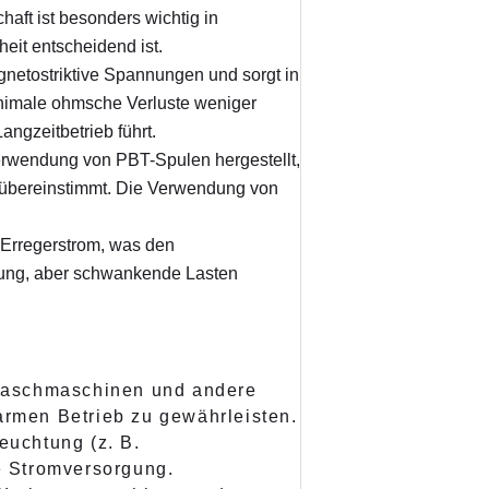
haft ist besonders wichtig in
it entscheidend ist.
netostriktive Spannungen und sorgt in
minimale ohmsche Verluste weniger
ngzeitbetrieb führt.
erwendung von PBT-Spulen hergestellt,
s übereinstimmt. Die Verwendung von
n Erregerstrom, was den
egung, aber schwankende Lasten
 Waschmaschinen und andere
rmen Betrieb zu gewährleisten.
euchtung (z. B.
te Stromversorgung.