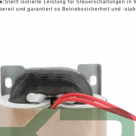
e:
Stellt isolierte Leistung für Steuerschaltungen 
reit und garantiert so Betriebssicherheit und -stabi