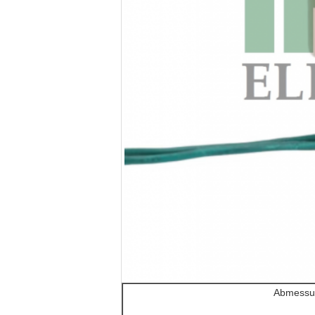
Abmessun