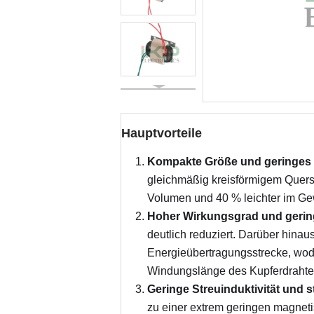
Hauptvorteile
Kompakte Größe und geringes 
gleichmäßig kreisförmigem Quersc
Volumen und 40 % leichter im Gew
Hoher Wirkungsgrad und gering
deutlich reduziert. Darüber hina
Energieübertragungsstrecke, wodu
Windungslänge des Kupferdrahtes 
Geringe Streuinduktivität und 
zu einer extrem geringen magneti