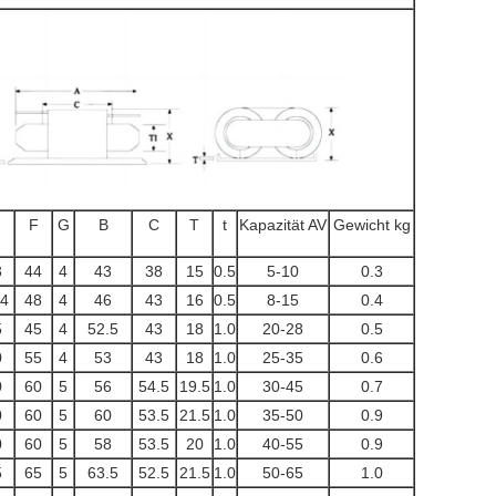
F
G
B
C
T
t
Kapazität AV
Gewicht kg
3
44
4
43
38
15
0.5
5-10
0.3
.4
48
4
46
43
16
0.5
8-15
0.4
5
45
4
52.5
43
18
1.0
20-28
0.5
0
55
4
53
43
18
1.0
25-35
0.6
0
60
5
56
54.5
19.5
1.0
30-45
0.7
0
60
5
60
53.5
21.5
1.0
35-50
0.9
0
60
5
58
53.5
20
1.0
40-55
0.9
5
65
5
63.5
52.5
21.5
1.0
50-65
1.0