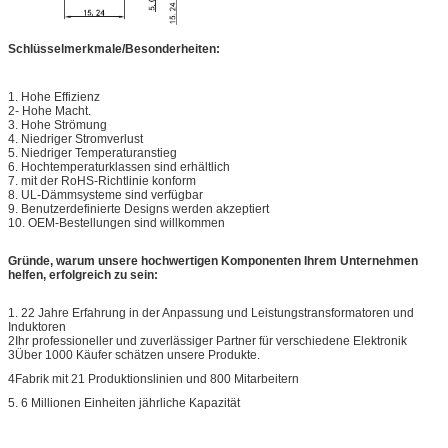
Schlüsselmerkmale/Besonderheiten:
1. Hohe Effizienz
2- Hohe Macht.
3. Hohe Strömung
4. Niedriger Stromverlust
5. Niedriger Temperaturanstieg
6. Hochtemperaturklassen sind erhältlich
7. mit der RoHS-Richtlinie konform
8. UL-Dämmsysteme sind verfügbar
9. Benutzerdefinierte Designs werden akzeptiert
10. OEM-Bestellungen sind willkommen
Gründe, warum unsere hochwertigen Komponenten Ihrem Unternehmen
helfen, erfolgreich zu sein:
1. 22 Jahre Erfahrung in der Anpassung und Leistungstransformatoren und
Induktoren
2Ihr professioneller und zuverlässiger Partner für verschiedene Elektronik
3Über 1000 Käufer schätzen unsere Produkte.
4Fabrik mit 21 Produktionslinien und 800 Mitarbeitern
5. 6 Millionen Einheiten jährliche Kapazität