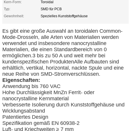
Kern-Form:
Toroidal
Typ:
SMD für PCB
Gewohnheit:
Spezielles Kunststoffgehäuse
Es gibt eine große Auswahl an toroidalen Common-
Mode-Drosseln, alle Arten von Materialien werden
verwendet und insbesondere nanocrystalline
Materialien, die einen Standardbereich von 0
ermöglichen.3 bis zu 50 A und weit mehr bei
kundenspezifischen ProduktenAlle Aufbauten sind
erhältlich, vertikal, horizontal, nackte Spule und eine
neue Reihe von SMD-Stromverschlüssen.
Eigenschaften:
Anwendung bis 760 VAC
Hohe Durchlässigkeit MnZn Ferrit- oder
nanocrystalline Kernmaterial
Verbesserte Isolierung durch Kunststoffgehäuse und
Wicklungsabstand
Patentiertes Design
Spezifikation gemäß EN 60938-2
Luft- und Kriechweiten ≥ 7 mm