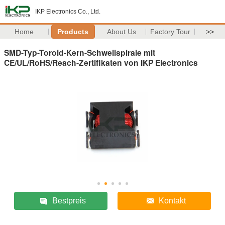
IKP Electronics Co., Ltd.
Home
Products
About Us
Factory Tour
>>
SMD-Typ-Toroid-Kern-Schwellspirale mit
CE/UL/RoHS/Reach-Zertifikaten von IKP Electronics
Bestpreis
Kontakt