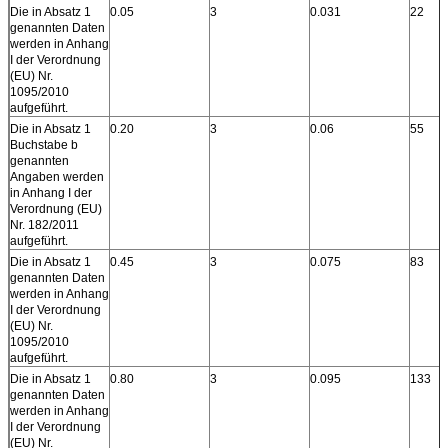
Die in Absatz 1
0.05
3
0.031
22
genannten Daten
werden in Anhang
I der Verordnung
(EU) Nr.
1095/2010
aufgeführt.
Die in Absatz 1
0.20
3
0.06
55
Buchstabe b
genannten
Angaben werden
in Anhang I der
Verordnung (EU)
Nr. 182/2011
aufgeführt.
Die in Absatz 1
0.45
3
0.075
83
genannten Daten
werden in Anhang
I der Verordnung
(EU) Nr.
1095/2010
aufgeführt.
Die in Absatz 1
0.80
3
0.095
133
genannten Daten
werden in Anhang
I der Verordnung
(EU) Nr.