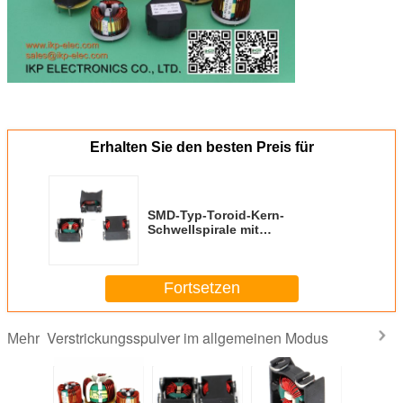
Erhalten Sie den besten Preis für
SMD-Typ-Toroid-Kern-
Schwellspirale mit
CE/UL/RoHS/Reach-Zertifikaten
von IKP Electronics
Fortsetzen
Verstrickungsspulver im allgemeinen Modus
Mehr