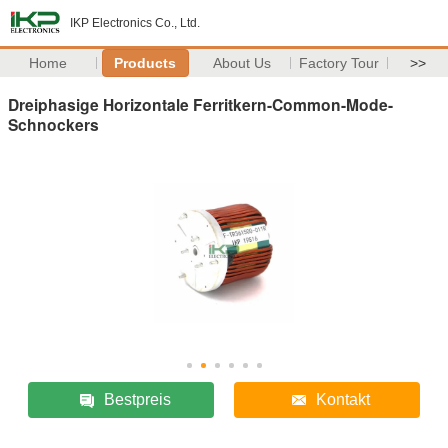
IKP Electronics Co., Ltd.
Home
Products
About Us
Factory Tour
>>
Dreiphasige Horizontale Ferritkern-Common-Mode-
Schnockers
Bestpreis
Kontakt