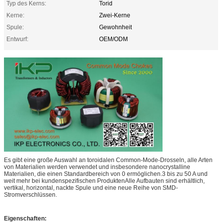
Typ des Kerns:
Torid
Kerne:
Zwei-Kerne
Spule:
Gewohnheit
Entwurf:
OEM/ODM
Es gibt eine große Auswahl an toroidalen Common-Mode-Drosseln, alle Arten
von Materialien werden verwendet und insbesondere nanocrystalline
Materialien, die einen Standardbereich von 0 ermöglichen.3 bis zu 50 A und
weit mehr bei kundenspezifischen ProduktenAlle Aufbauten sind erhältlich,
vertikal, horizontal, nackte Spule und eine neue Reihe von SMD-
Stromverschlüssen.
Eigenschaften: