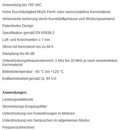
Anwendung bis 760 VAC
Hohe Durchlässigkeit MnZn Ferrit- oder nanocrystalline Kernmaterial
Verbesserte Isolierung durch Kunststoffgehäuse und Wicklungsabstand
Patentiertes Design
Spezifikation gemäß EN 60938-2
Luft- und Kriechweiten ≥ 7 mm
Strom mit Nennstrom bis zu 46 A
Dämpfung bis 60 dB
Unterdrückungsfrequenzbereich: 1 kHz bis 20 MHz je nach verwendetem
Kernmaterial
Betriebstemperatur: -40 °C bis +125 °C
Entflammbarkeit gemäß UL 94 V-0
Anwendungen:
Leistungselektronik
Stromleitungs-Eingangsfilter
Unterdrückung von Funkstörungen in Motoren
Unterdrückung von Geräuschen im allgemeinen Modus
Frequenzumrechner