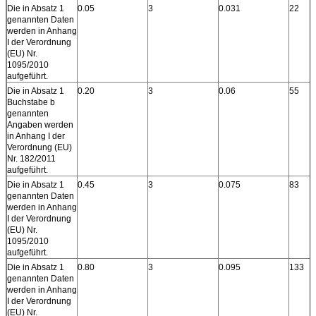
Die in Absatz 1
0.05
3
0.031
22
genannten Daten
werden in Anhang
I der Verordnung
(EU) Nr.
1095/2010
aufgeführt.
Die in Absatz 1
0.20
3
0.06
55
Buchstabe b
genannten
Angaben werden
in Anhang I der
Verordnung (EU)
Nr. 182/2011
aufgeführt.
Die in Absatz 1
0.45
3
0.075
83
genannten Daten
werden in Anhang
I der Verordnung
(EU) Nr.
1095/2010
aufgeführt.
Die in Absatz 1
0.80
3
0.095
133
genannten Daten
werden in Anhang
I der Verordnung
(EU) Nr.