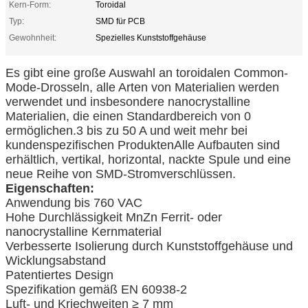
Kern-Form:
Toroidal
Typ:
SMD für PCB
Gewohnheit:
Spezielles Kunststoffgehäuse
Es gibt eine große Auswahl an toroidalen Common-
Mode-Drosseln, alle Arten von Materialien werden
verwendet und insbesondere nanocrystalline
Materialien, die einen Standardbereich von 0
ermöglichen.3 bis zu 50 A und weit mehr bei
kundenspezifischen ProduktenAlle Aufbauten sind
erhältlich, vertikal, horizontal, nackte Spule und eine
neue Reihe von SMD-Stromverschlüssen.
Eigenschaften:
Anwendung bis 760 VAC
Hohe Durchlässigkeit MnZn Ferrit- oder
nanocrystalline Kernmaterial
Verbesserte Isolierung durch Kunststoffgehäuse und
Wicklungsabstand
Patentiertes Design
Spezifikation gemäß EN 60938-2
Luft- und Kriechweiten ≥ 7 mm