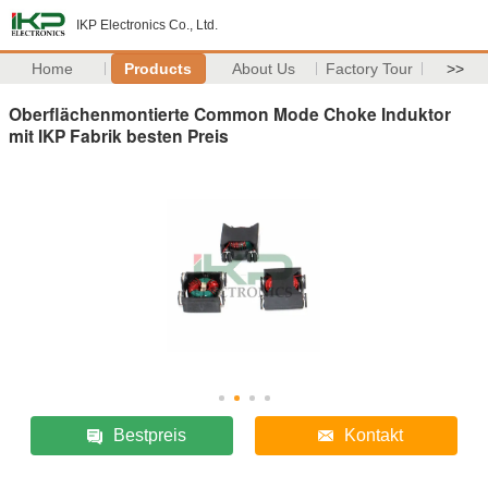
IKP Electronics Co., Ltd.
Home
Products
About Us
Factory Tour
>>
Oberflächenmontierte Common Mode Choke Induktor
mit IKP Fabrik besten Preis
Bestpreis
Kontakt