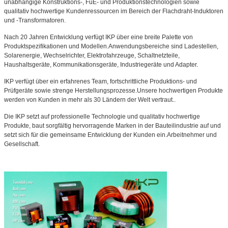
unabhängige Konstruktions-, FuE- und Produktionstechnologien sowie
qualitativ hochwertige Kundenressourcen im Bereich der Flachdraht-Induktoren
und -Transformatoren.
Nach 20 Jahren Entwicklung verfügt IKP über eine breite Palette von
Produktspezifikationen und Modellen.Anwendungsbereiche sind Ladestellen,
Solarenergie, Wechselrichter, Elektrofahrzeuge, Schaltnetzteile,
Haushaltsgeräte, Kommunikationsgeräte, Industriegeräte und Adapter.
IKP verfügt über ein erfahrenes Team, fortschrittliche Produktions- und
Prüfgeräte sowie strenge Herstellungsprozesse.Unsere hochwertigen Produkte
werden von Kunden in mehr als 30 Ländern der Welt vertraut..
Die IKP setzt auf professionelle Technologie und qualitativ hochwertige
Produkte, baut sorgfältig hervorragende Marken in der Bauteilindustrie auf und
setzt sich für die gemeinsame Entwicklung der Kunden ein.Arbeitnehmer und
Gesellschaft.