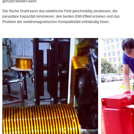
genutzt werden kann.
Der flache Draht kann das elektrische Feld gleichmäßig zerstreuen, die
parasitäre Kapazität minimieren, den besten EMI-Effekt erzielen und das
Problem der elektromagnetischen Kompatibilität vollständig lösen.