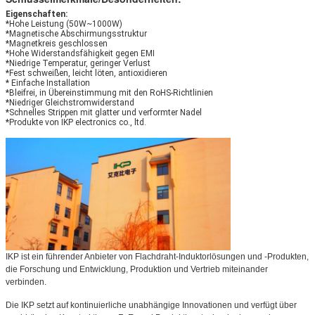
Eigenschaften:
*Hohe Leistung (50W~1000W)
*Magnetische Abschirmungsstruktur
*Magnetkreis geschlossen
*Hohe Widerstandsfähigkeit gegen EMI
*Niedrige Temperatur, geringer Verlust
*Fest schweißen, leicht löten, antioxidieren
* Einfache Installation
*Bleifrei, in Übereinstimmung mit den RoHS-Richtlinien
*Niedriger Gleichstromwiderstand
*Schnelles Strippen mit glatter und verformter Nadel
*Produkte von IKP electronics co., ltd.
IKP ist ein führender Anbieter von Flachdraht-Induktorlösungen und -Produkten,
die Forschung und Entwicklung, Produktion und Vertrieb miteinander
verbinden.
Die IKP setzt auf kontinuierliche unabhängige Innovationen und verfügt über