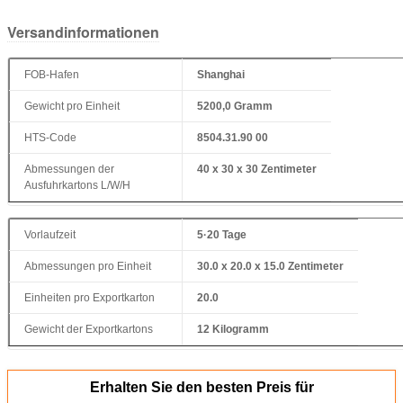
Versandinformationen
FOB-Hafen
Shanghai
Gewicht pro Einheit
5200,0 Gramm
HTS-Code
8504.31.90 00
Abmessungen der
40 x 30 x 30 Zentimeter
Ausfuhrkartons L/W/H
Vorlaufzeit
5·20 Tage
Abmessungen pro Einheit
30.0 x 20.0 x 15.0 Zentimeter
Einheiten pro Exportkarton
20.0
Gewicht der Exportkartons
12 Kilogramm
Erhalten Sie den besten Preis für