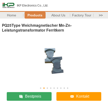
IKP Electronics Co., Ltd.
Home
Products
About Us
Factory Tour
>>
PQ25Type Weichmagnetischer Mn-Zn-
Leistungstransformator Ferritkern
Bestpreis
Kontakt