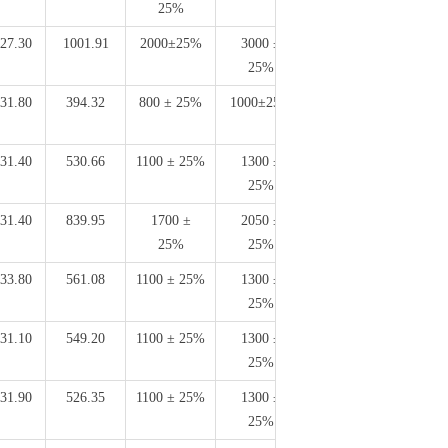
25%
27.30
1001.91
2000±25%
3000 ±
6.15
25%
31.80
394.32
800 ± 25%
1000±25%
2.35
31.40
530.66
1100 ± 25%
1300 ±
3.37
25%
31.40
839.95
1700 ±
2050 ±
5.50
25%
25%
33.80
561.08
1100 ± 25%
1300 ±
3.58
25%
31.10
549.20
1100 ± 25%
1300 ±
3.40
25%
31.90
526.35
1100 ± 25%
1300 ±
3.20
25%