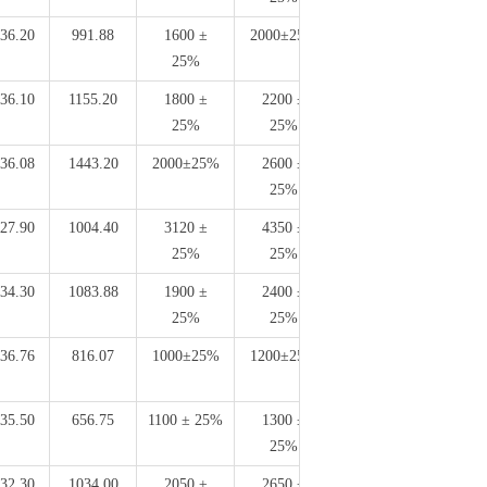
36.20
991.88
1600 ±
2000±25%
5.85
25%
36.10
1155.20
1800 ±
2200 ±
6.70
25%
25%
36.08
1443.20
2000±25%
2600 ±
9.00
25%
27.90
1004.40
3120 ±
4350 ±
6.00
25%
25%
34.30
1083.88
1900 ±
2400 ±
6.38
25%
25%
36.76
816.07
1000±25%
1200±25%
4.60
35.50
656.75
1100 ± 25%
1300 ±
4.00
25%
32.30
1034.00
2050 ±
2650 ±
6.70