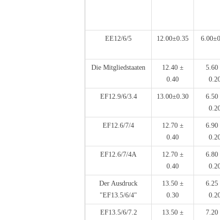
EE12/6/5
12.00±0.35
6.00±0
Die Mitgliedstaaten
12.40 ±
5.60
0.40
0.2
EF12.9/6/3.4
13.00±0.30
6.50
0.2
EF12.6/7/4
12.70 ±
6.90
0.40
0.2
EF12.6/7/4A
12.70 ±
6.80
0.40
0.2
Der Ausdruck
13.50 ±
6.25
"EF13.5/6/4"
0.30
0.2
EF13.5/6/7.2
13.50 ±
7.20