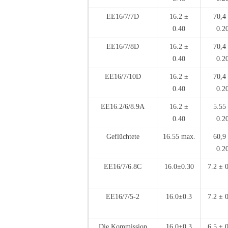
EE16/7/7D
16.2 ±
70,4
0.40
0.2
EE16/7/8D
16.2 ±
70,4
0.40
0.2
EE16/7/10D
16.2 ±
70,4
0.40
0.2
EE16.2/6/8.9A
16.2 ±
5.55
0.40
0.2
Geflüchtete
16.55 max.
60,9
0.2
EE16/7/6.8C
16.0±0.30
7.2 ± 
EE16/7/5-2
16.0±0.3
7.2 ± 
Die Kommission
16.0±0.3
6.5 ± 