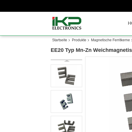
H
Startseite
Produkte
Magnetische Ferritkerne
EE20 Typ Mn-Zn Weichmagnetisc