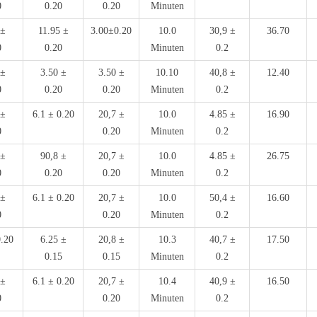
0
0.20
0.20
Minuten
 ±
11.95 ±
3.00±0.20
10.0
30,9 ±
36.70
0
0.20
Minuten
0.2
 ±
3.50 ±
3.50 ±
10.10
40,8 ±
12.40
0
0.20
0.20
Minuten
0.2
 ±
6.1 ± 0.20
20,7 ±
10.0
4.85 ±
16.90
0
0.20
Minuten
0.2
 ±
90,8 ±
20,7 ±
10.0
4.85 ±
26.75
0
0.20
0.20
Minuten
0.2
 ±
6.1 ± 0.20
20,7 ±
10.0
50,4 ±
16.60
0
0.20
Minuten
0.2
0.20
6.25 ±
20,8 ±
10.3
40,7 ±
17.50
0.15
0.15
Minuten
0.2
 ±
6.1 ± 0.20
20,7 ±
10.4
40,9 ±
16.50
0
0.20
Minuten
0.2