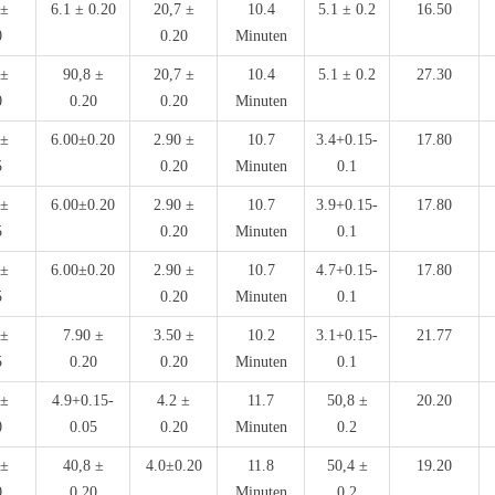
 ±
6.1 ± 0.20
20,7 ±
10.4
5.1 ± 0.2
16.50
0
0.20
Minuten
 ±
90,8 ±
20,7 ±
10.4
5.1 ± 0.2
27.30
0
0.20
0.20
Minuten
 ±
6.00±0.20
2.90 ±
10.7
3.4+0.15-
17.80
5
0.20
Minuten
0.1
 ±
6.00±0.20
2.90 ±
10.7
3.9+0.15-
17.80
5
0.20
Minuten
0.1
 ±
6.00±0.20
2.90 ±
10.7
4.7+0.15-
17.80
5
0.20
Minuten
0.1
 ±
7.90 ±
3.50 ±
10.2
3.1+0.15-
21.77
5
0.20
0.20
Minuten
0.1
 ±
4.9+0.15-
4.2 ±
11.7
50,8 ±
20.20
0
0.05
0.20
Minuten
0.2
 ±
40,8 ±
4.0±0.20
11.8
50,4 ±
19.20
0
0.20
Minuten
0.2