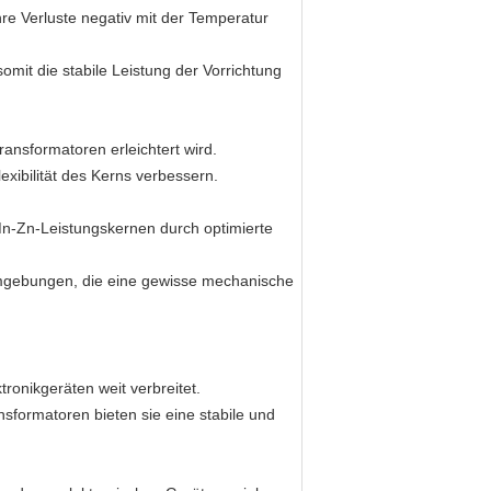
e Verluste negativ mit der Temperatur
omit die stabile Leistung der Vorrichtung
ansformatoren erleichtert wird.
ibilität des Kerns verbessern.
Mn-Zn-Leistungskernen durch optimierte
Umgebungen, die eine gewisse mechanische
onikgeräten weit verbreitet.
sformatoren bieten sie eine stabile und