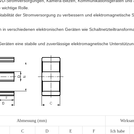
VD-Stromversorgungen, Kamera-Blitzen, Kommunikationsgeräten und a
wichtige Rolle.
Stabilität der Stromversorgung zu verbessern und elektromagnetische 
n verschiedenen elektronischen Geräten wie Schaltnetzteiltransform
 Geräten eine stabile und zuverlässige elektromagnetische Unterstütz
Abmessung (mm)
Wirksam
C
D
E
F
Ich habe