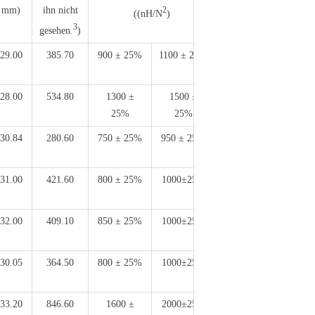
mm)
ihn nicht
2
((nH/N
)
3
gesehen.
)
29.00
385.70
900 ± 25%
1100 ± 25%
2.40
28.00
534.80
1300 ±
1500 ±
3.30
25%
25%
30.84
280.60
750 ± 25%
950 ± 25%
2.05
31.00
421.60
800 ± 25%
1000±25%
2.34
32.00
409.10
850 ± 25%
1000±25%
2.38
30.05
364.50
800 ± 25%
1000±25%
2.40
33.20
846.60
1600 ±
2000±25%
5.00