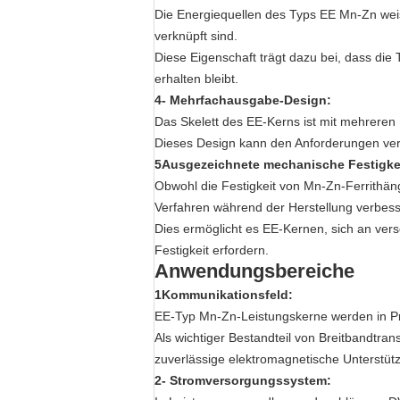
Die Energiequellen des Typs EE Mn-Zn weis
verknüpft sind.
Diese Eigenschaft trägt dazu bei, dass die 
erhalten bleibt.
4- Mehrfachausgabe-Design:
Das Skelett des EE-Kerns ist mit mehreren 
Dieses Design kann den Anforderungen vers
5Ausgezeichnete mechanische Festigke
Obwohl die Festigkeit von Mn-Zn-Ferrithän
Verfahren während der Herstellung verbess
Dies ermöglicht es EE-Kernen, sich an ve
Festigkeit erfordern.
Anwendungsbereiche
1Kommunikationsfeld:
EE-Typ Mn-Zn-Leistungskerne werden in Pr
Als wichtiger Bestandteil von Breitbandtra
zuverlässige elektromagnetische Unterstütz
2- Stromversorgungssystem: