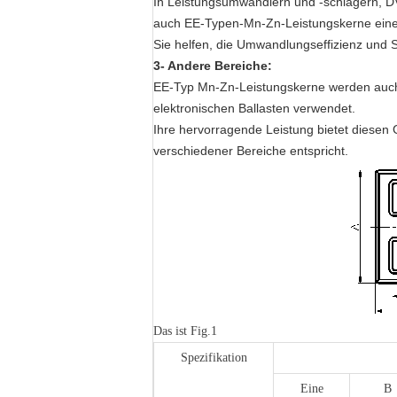
In Leistungsumwandlern und -schlägern, D
auch EE-Typen-Mn-Zn-Leistungskerne eine 
Sie helfen, die Umwandlungseffizienz und 
3- Andere Bereiche:
EE-Typ Mn-Zn-Leistungskerne werden auch i
elektronischen Ballasten verwendet.
Ihre hervorragende Leistung bietet diesen
verschiedener Bereiche entspricht.
Das ist Fig.1
Spezifikation
Eine
B