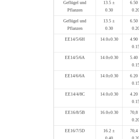
Geflügel und
13.5 ±
6.50
Pflanzen
0.30
0.2
Geflügel und
13.5 ±
6.50
Pflanzen
0.30
0.2
EE14/5/6H
14.0±0.30
4.90
0.1
EE14/5/6A
14.0±0.30
5.40
0.1
EE14/6/6A
14.0±0.30
6.20
0.1
EE14/4/8C
14.0±0.30
4.20
0.1
EE16/8/5B
16.0±0.30
70,8
0.2
EE16/7/5D
16.2 ±
70,4
0.40
0.2