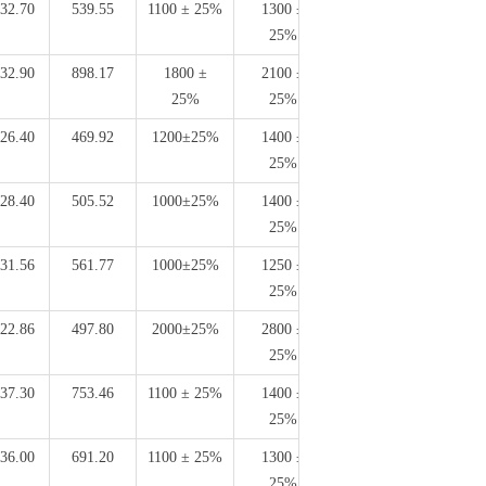
32.70
539.55
1100 ± 25%
1300 ±
3.25
25%
32.90
898.17
1800 ±
2100 ±
5.30
25%
25%
26.40
469.92
1200±25%
1400 ±
3.40
25%
28.40
505.52
1000±25%
1400 ±
3.40
25%
31.56
561.77
1000±25%
1250 ±
3.90
25%
22.86
497.80
2000±25%
2800 ±
4.00
25%
37.30
753.46
1100 ± 25%
1400 ±
4.46
25%
36.00
691.20
1100 ± 25%
1300 ±
3.90
25%