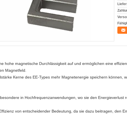
Liefer
Zahlu
Verso
Fähigk
ne hohe magnetische Durchlässigkeit auf und ermöglichen eine effizi
ren Magnetfeld.
eldstärke Kerne des EE-Types mehr Magnetenergie speichern können, 
insbesondere in Hochfrequenzanwendungen, wo sie den Energieverlust re
er Effizienz von entscheidender Bedeutung, da sie dazu beitragen, de