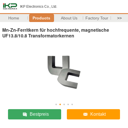
IKP Electronics Co., Ltd.
Home
Products
About Us
Factory Tour
>>
Mn-Zn-Ferritkern für hochfrequente, magnetische
UF13.8/10.8 Transformatorkernen
Bestpreis
Kontakt