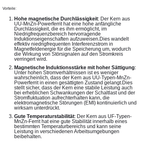
Vorteile:
Hohe magnetische Durchlässigkeit
: Der Kern aus 
UU-MnZn-Powerferrit hat eine hohe anfängliche 
Durchlässigkeit, die es ihm ermöglicht, im 
Niedrigfrequenzbereich hervorragende 
Induktionseigenschaften aufzuweisen.Dies wandelt 
effektiv niedrigfrequenten Interferenzstrom in 
Magnetfeldenergie für die Speicherung um, wodurch 
die Wirkung von Störsignalen auf den Stromkreis 
verringert wird.
Magnetische Induktionsstärke mit hoher Sättigung
: 
Unter hohen Stromverhältnissen ist es weniger 
wahrscheinlich, dass der Kern aus UU-Typen-MnZn-
Powerferrit in einen gesättigten Zustand gelangt.Dies 
stellt sicher, dass der Kern eine stabile Leistung auch 
bei erheblichen Schwankungen der Schaltlast und der 
Stromfluktuation aufrechterhalten kann, die 
elektromagnetische Störungen (EMI) kontinuierlich und 
wirksam unterdrückt.
Gute Temperaturstabilität
: Der Kern aus UF-Typen-
MnZn-Ferrit hat eine gute Stabilität innerhalb eines 
bestimmten Temperaturbereichs und kann seine 
Leistung in verschiedenen Arbeitsumgebungen 
beibehalten.