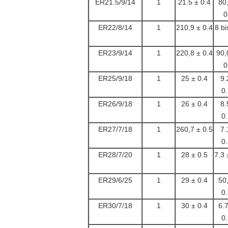
ER21.5/9/14
1
21.5 ± 0.4
80
0
ER22/8/14
1
210,9 ± 0.4
8 bi
ER23/9/14
1
220,8 ± 0.4
90,
0
ER25/9/18
1
25 ± 0.4
9.
0
ER26/9/18
1
26 ± 0.4
8.
0
ER27/7/18
1
260,7 ± 0.5
7.
0
ER28/7/20
1
28 ± 0.5
7.3 
ER29/6/25
1
29 ± 0.4
50
0
ER30/7/18
1
30 ± 0.4
6.
0