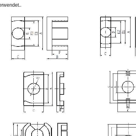
erwendet..