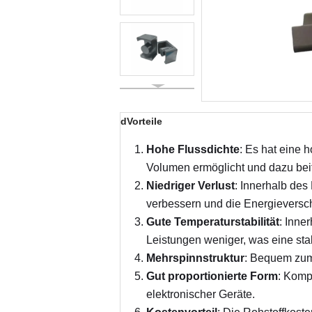
dVorteile
Hohe Flussdichte
: Es hat eine 
Volumen ermöglicht und dazu beit
Niedriger Verlust
: Innerhalb des
verbessern und die Energievers
Gute Temperaturstabilität
: Inne
Leistungen weniger, was eine sta
Mehrspinnstruktur
: Bequem zum 
Gut proportionierte Form
: Komp
elektronischer Geräte.