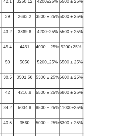
42.1
3250.12
4200±25%
5500 ± 25%
18.7
39
2683.2
3800 ± 25%
5000 ± 25%
17.2
43.2
3369.6
4200±25%
5500 ± 25%
20.6
45.4
4431
4000 ± 25%
5200±25%
27.4
50
5050
5200±25%
6500 ± 25%
26.9
38.5
3501.58
5300 ± 25%
6600 ± 25%
23.4
42
4216.8
5500 ± 25%
6800 ± 25%
27.8
34.2
5034.8
8500 ± 25%
11000±25%
34.7
40.5
3560
5000 ± 25%
6300 ± 25%
23.9