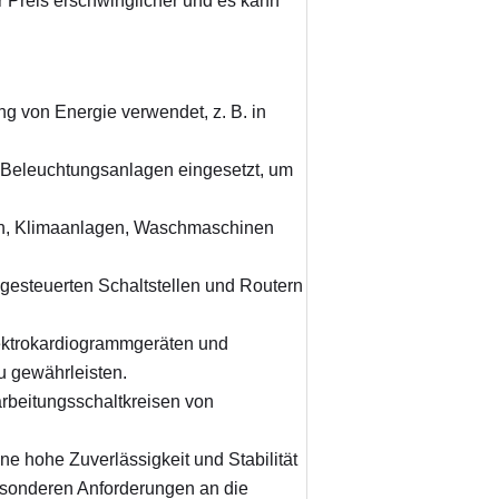
er Preis erschwinglicher und es kann 
g von Energie verwendet, z. B. in 
 Beleuchtungsanlagen eingesetzt, um 
en, Klimaanlagen, Waschmaschinen 
gesteuerten Schaltstellen und Routern 
ektrokardiogrammgeräten und 
u gewährleisten.
beitungsschaltkreisen von 
ne hohe Zuverlässigkeit und Stabilität 
sonderen Anforderungen an die 