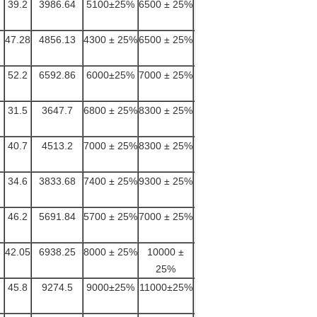
39.2
3986.64
5100±25%
6500 ± 25%
27.7
47.28
4856.13
4300 ± 25%
6500 ± 25%
31.2
52.2
6592.86
6000±25%
7000 ± 25%
40.8
31.5
3647.7
6800 ± 25%
8300 ± 25%
26.2
40.7
4513.2
7000 ± 25%
8300 ± 25%
29.4
34.6
3833.68
7400 ± 25%
9300 ± 25%
30.8
46.2
5691.84
5700 ± 25%
7000 ± 25%
35.9
42.05
6938.25
8000 ± 25%
10000 ±
46.7
25%
45.8
9274.5
9000±25%
11000±25%
58.1