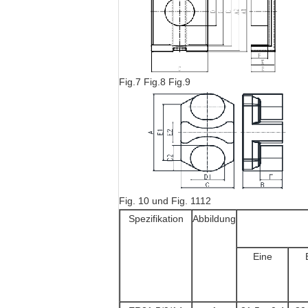
Fig.7 Fig.8 Fig.9
Fig. 10 und Fig. 1112
Spezifikation
Abbildung
Eine