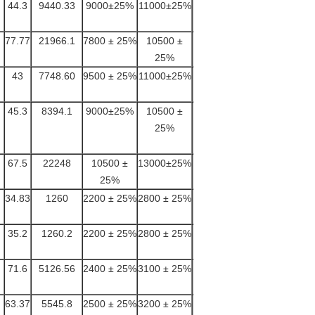
44.3
9440.33
9000±25%
11000±25%
61.3
77.77
21966.1
7800 ± 25%
10500 ±
125
25%
43
7748.60
9500 ± 25%
11000±25%
56.6
45.3
8394.1
9000±25%
10500 ±
59
25%
67.5
22248
10500 ±
13000±25%
81.5
25%
34.83
1260
2200 ± 25%
2800 ± 25%
7.55
35.2
1260.2
2200 ± 25%
2800 ± 25%
7.8
71.6
5126.56
2400 ± 25%
3100 ± 25%
28.3
63.37
5545.8
2500 ± 25%
3200 ± 25%
31.3