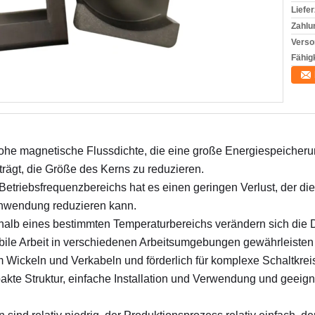
Liefer
Zahlu
Verso
Fähigk
hohe magnetische Flussdichte, die eine große Energiespeicher
rägt, die Größe des Kerns zu reduzieren.
 Betriebsfrequenzbereichs hat es einen geringen Verlust, der die
chwendung reduzieren kann.
rhalb eines bestimmten Temperaturbereichs verändern sich die Du
bile Arbeit in verschiedenen Arbeitsumgebungen gewährleisten
Wickeln und Verkabeln und förderlich für komplexe Schaltkrei
akte Struktur, einfache Installation und Verwendung und geeign