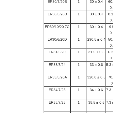
ER30/7/20B
1
30 ± 0.4
60
0
ER30/8/20B
1
30 ± 0.4
8.
0
ER30/10/20.7C
1
30 ± 0.4
9.
0
ER30/6/20D
1
290,8 ± 0.4
50
0
ER31/6/20
1
31.5 ± 0.5
6.
0
ER33/5/24
1
33 ± 0.6
5.3 
ER33/8/20A
1
320,8 ± 0.5
70
0
ER34/7/25
1
34 ± 0.6
7.3 
ER38/7/28
1
38.5 ± 0.5
7.3 