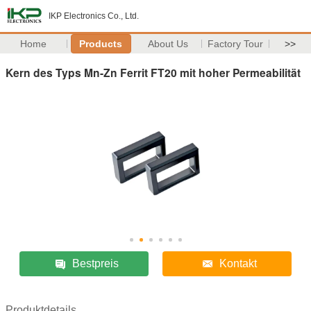
IKP Electronics Co., Ltd.
Home
Products
About Us
Factory Tour
>>
Kern des Typs Mn-Zn Ferrit FT20 mit hoher Permeabilität
Bestpreis
Kontakt
Produktdetails