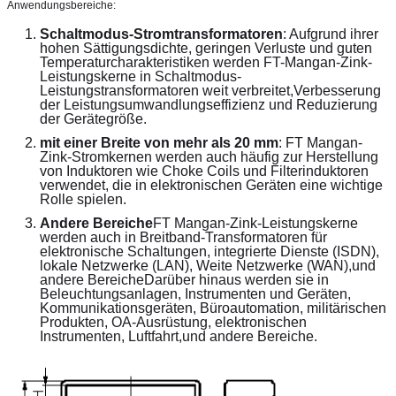
Anwendungsbereiche:
Schaltmodus-Stromtransformatoren
: Aufgrund ihrer 
hohen Sättigungsdichte, geringen Verluste und guten 
Temperaturcharakteristiken werden FT-Mangan-Zink-
Leistungskerne in Schaltmodus-
Leistungstransformatoren weit verbreitet,Verbesserung 
der Leistungsumwandlungseffizienz und Reduzierung 
der Gerätegröße.
mit einer Breite von mehr als 20 mm
: FT Mangan-
Zink-Stromkernen werden auch häufig zur Herstellung 
von Induktoren wie Choke Coils und Filterinduktoren 
verwendet, die in elektronischen Geräten eine wichtige 
Rolle spielen.
Andere Bereiche
FT Mangan-Zink-Leistungskerne 
werden auch in Breitband-Transformatoren für 
elektronische Schaltungen, integrierte Dienste (ISDN), 
lokale Netzwerke (LAN), Weite Netzwerke (WAN),und 
andere BereicheDarüber hinaus werden sie in 
Beleuchtungsanlagen, Instrumenten und Geräten, 
Kommunikationsgeräten, Büroautomation, militärischen 
Produkten, OA-Ausrüstung, elektronischen 
Instrumenten, Luftfahrt,und andere Bereiche.