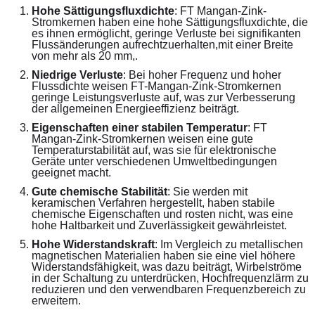
Hohe Sättigungsfluxdichte
: FT Mangan-Zink-
Stromkernen haben eine hohe Sättigungsfluxdichte, die 
es ihnen ermöglicht, geringe Verluste bei signifikanten 
Flussänderungen aufrechtzuerhalten,mit einer Breite 
von mehr als 20 mm,.
Niedrige Verluste
: Bei hoher Frequenz und hoher 
Flussdichte weisen FT-Mangan-Zink-Stromkernen 
geringe Leistungsverluste auf, was zur Verbesserung 
der allgemeinen Energieeffizienz beiträgt.
Eigenschaften einer stabilen Temperatur
: FT 
Mangan-Zink-Stromkernen weisen eine gute 
Temperaturstabilität auf, was sie für elektronische 
Geräte unter verschiedenen Umweltbedingungen 
geeignet macht.
Gute chemische Stabilität
: Sie werden mit 
keramischen Verfahren hergestellt, haben stabile 
chemische Eigenschaften und rosten nicht, was eine 
hohe Haltbarkeit und Zuverlässigkeit gewährleistet.
Hohe Widerstandskraft
: Im Vergleich zu metallischen 
magnetischen Materialien haben sie eine viel höhere 
Widerstandsfähigkeit, was dazu beiträgt, Wirbelströme 
in der Schaltung zu unterdrücken, Hochfrequenzlärm zu 
reduzieren und den verwendbaren Frequenzbereich zu 
erweitern.