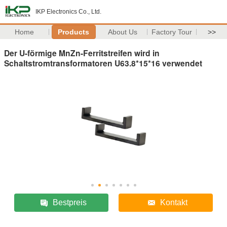
IKP Electronics Co., Ltd.
Home
Products
About Us
Factory Tour
>>
Der U-förmige MnZn-Ferritstreifen wird in
Schaltstromtransformatoren U63.8*15*16 verwendet
Bestpreis
Kontakt