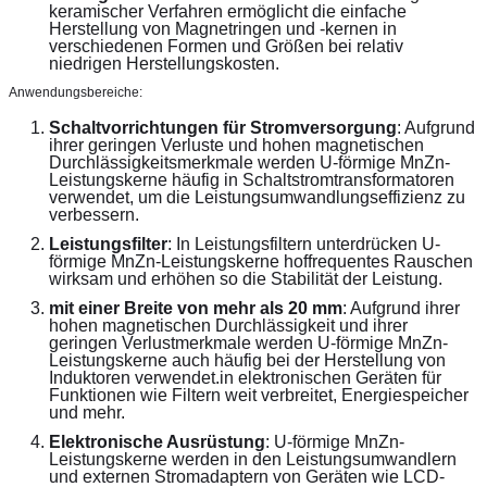
keramischer Verfahren ermöglicht die einfache 
Herstellung von Magnetringen und -kernen in 
verschiedenen Formen und Größen bei relativ 
niedrigen Herstellungskosten.
Anwendungsbereiche:
Schaltvorrichtungen für Stromversorgung
: Aufgrund 
ihrer geringen Verluste und hohen magnetischen 
Durchlässigkeitsmerkmale werden U-förmige MnZn-
Leistungskerne häufig in Schaltstromtransformatoren 
verwendet, um die Leistungsumwandlungseffizienz zu 
verbessern.
Leistungsfilter
: In Leistungsfiltern unterdrücken U-
förmige MnZn-Leistungskerne hoffrequentes Rauschen 
wirksam und erhöhen so die Stabilität der Leistung.
mit einer Breite von mehr als 20 mm
: Aufgrund ihrer 
hohen magnetischen Durchlässigkeit und ihrer 
geringen Verlustmerkmale werden U-förmige MnZn-
Leistungskerne auch häufig bei der Herstellung von 
Induktoren verwendet.in elektronischen Geräten für 
Funktionen wie Filtern weit verbreitet, Energiespeicher 
und mehr.
Elektronische Ausrüstung
: U-förmige MnZn-
Leistungskerne werden in den Leistungsumwandlern 
und externen Stromadaptern von Geräten wie LCD-