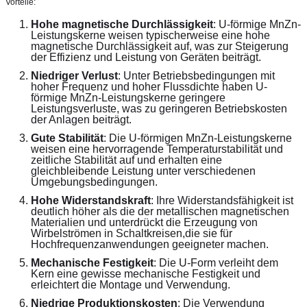
Vorteile:
Hohe magnetische Durchlässigkeit
: U-förmige MnZn-
Leistungskerne weisen typischerweise eine hohe 
magnetische Durchlässigkeit auf, was zur Steigerung 
der Effizienz und Leistung von Geräten beiträgt.
Niedriger Verlust
: Unter Betriebsbedingungen mit 
hoher Frequenz und hoher Flussdichte haben U-
förmige MnZn-Leistungskerne geringere 
Leistungsverluste, was zu geringeren Betriebskosten 
der Anlagen beiträgt.
Gute Stabilität
: Die U-förmigen MnZn-Leistungskerne 
weisen eine hervorragende Temperaturstabilität und 
zeitliche Stabilität auf und erhalten eine 
gleichbleibende Leistung unter verschiedenen 
Umgebungsbedingungen.
Hohe Widerstandskraft
: Ihre Widerstandsfähigkeit ist 
deutlich höher als die der metallischen magnetischen 
Materialien und unterdrückt die Erzeugung von 
Wirbelströmen in Schaltkreisen,die sie für 
Hochfrequenzanwendungen geeigneter machen.
Mechanische Festigkeit
: Die U-Form verleiht dem 
Kern eine gewisse mechanische Festigkeit und 
erleichtert die Montage und Verwendung.
Niedrige Produktionskosten
: Die Verwendung 