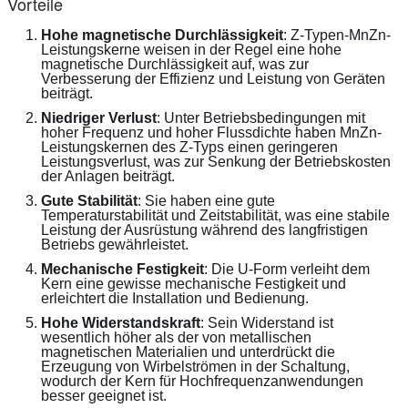
Vorteile
Hohe magnetische Durchlässigkeit
: Z-Typen-MnZn-
Leistungskerne weisen in der Regel eine hohe 
magnetische Durchlässigkeit auf, was zur 
Verbesserung der Effizienz und Leistung von Geräten 
beiträgt.
Niedriger Verlust
: Unter Betriebsbedingungen mit 
hoher Frequenz und hoher Flussdichte haben MnZn-
Leistungskernen des Z-Typs einen geringeren 
Leistungsverlust, was zur Senkung der Betriebskosten 
der Anlagen beiträgt.
Gute Stabilität
: Sie haben eine gute 
Temperaturstabilität und Zeitstabilität, was eine stabile 
Leistung der Ausrüstung während des langfristigen 
Betriebs gewährleistet.
Mechanische Festigkeit
: Die U-Form verleiht dem 
Kern eine gewisse mechanische Festigkeit und 
erleichtert die Installation und Bedienung.
Hohe Widerstandskraft
: Sein Widerstand ist 
wesentlich höher als der von metallischen 
magnetischen Materialien und unterdrückt die 
Erzeugung von Wirbelströmen in der Schaltung, 
wodurch der Kern für Hochfrequenzanwendungen 
besser geeignet ist.