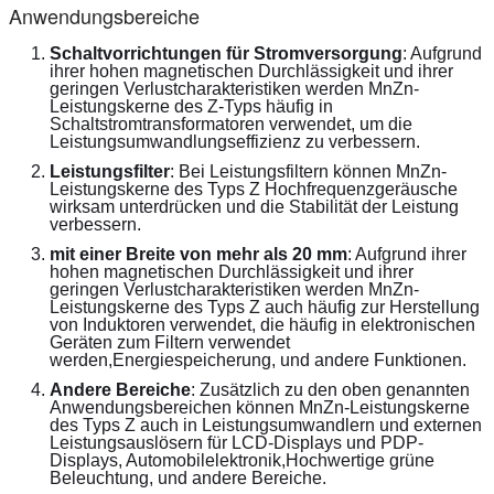
Anwendungsbereiche
Schaltvorrichtungen für Stromversorgung
: Aufgrund 
ihrer hohen magnetischen Durchlässigkeit und ihrer 
geringen Verlustcharakteristiken werden MnZn-
Leistungskerne des Z-Typs häufig in 
Schaltstromtransformatoren verwendet, um die 
Leistungsumwandlungseffizienz zu verbessern.
Leistungsfilter
: Bei Leistungsfiltern können MnZn-
Leistungskerne des Typs Z Hochfrequenzgeräusche 
wirksam unterdrücken und die Stabilität der Leistung 
verbessern.
mit einer Breite von mehr als 20 mm
: Aufgrund ihrer 
hohen magnetischen Durchlässigkeit und ihrer 
geringen Verlustcharakteristiken werden MnZn-
Leistungskerne des Typs Z auch häufig zur Herstellung 
von Induktoren verwendet, die häufig in elektronischen 
Geräten zum Filtern verwendet 
werden,Energiespeicherung, und andere Funktionen.
Andere Bereiche
: Zusätzlich zu den oben genannten 
Anwendungsbereichen können MnZn-Leistungskerne 
des Typs Z auch in Leistungsumwandlern und externen 
Leistungsauslösern für LCD-Displays und PDP-
Displays, Automobilelektronik,Hochwertige grüne 
Beleuchtung, und andere Bereiche.