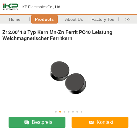
IKP Electronics Co., Ltd.
Home
Products
About Us
Factory Tour
>>
Z12.00*4.0 Typ Kern Mn-Zn Ferrit PC40 Leistung
Weichmagnetischer Ferritkern
Bestpreis
Kontakt