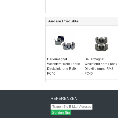
Andere Produkte
Dauermagnet
Dauermagnet
Weichferrit Kern Fabrik
Weichferrit Kern Fabrik
Direktlieferung RM9
Direktlieferung RM8
PC40
PC40
REFERENZEN
Senden Sie