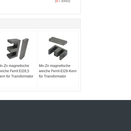
(
0
/ 3000)
n-Zn magnetische
Mn-Zn magnetische
eiche Ferrit EI28,5
weiche Ferrit-EI28-Kern
ern für Transformator
für Transformator