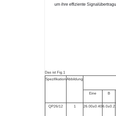
um ihre effiziente Signalübertrag
Das ist Fig.1
Spezifikation
Abbildung
Eine
B
QP26/12
1
26.00±0.40
6.0±0.2