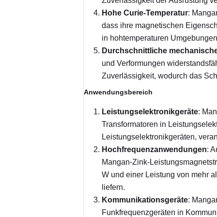
Zuverlässigkeit der Ausrüstung ve
Hohe Curie-Temperatur
: Mangan
dass ihre magnetischen Eigenscha
in hohtemperaturen Umgebungen z
Durchschnittliche mechanische
und Verformungen widerstandsfähi
Zuverlässigkeit, wodurch das Sch
Anwendungsbereich
Leistungselektronikgeräte
: Man
Transformatoren in Leistungselekt
Leistungselektronikgeräten, ver
Hochfrequenzanwendungen
: 
Mangan-Zink-Leistungsmagnetstre
W und einer Leistung von mehr a
liefern.
Kommunikationsgeräte
: Manga
Funkfrequenzgeräten in Kommunik