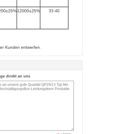
200±25%
12000±25%
33.40
der Kunden entwerfen.
ge direkt an uns