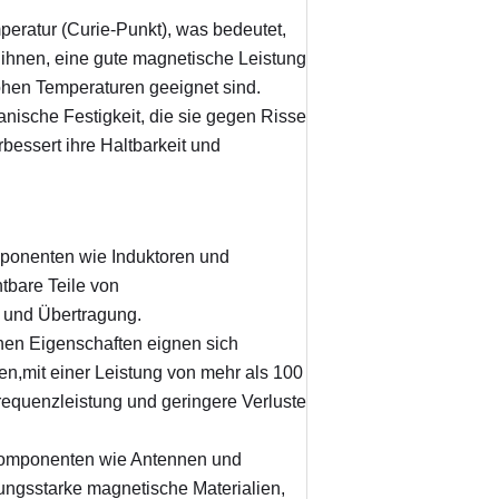
ratur (Curie-Punkt), was bedeutet, 
ihnen, eine gute magnetische Leistung 
hen Temperaturen geeignet sind.
nische Festigkeit, die sie gegen Risse 
essert ihre Haltbarkeit und 
ponenten wie Induktoren und 
bare Teile von 
 und Übertragung.
en Eigenschaften eignen sich 
mit einer Leistung von mehr als 100 
quenzleistung und geringere Verluste 
Komponenten wie Antennen und 
gsstarke magnetische Materialien, 