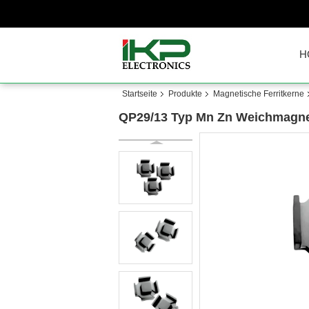
H
Startseite
Produkte
Magnetische Ferritkerne
QP29/13 Typ Mn Zn Weichmagnet