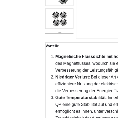
Vorteile
Magnetische Flussdichte mit h
des Magnetflusses, wodurch sie e
Verbesserung der Leistungsfähigke
Niedriger Verlust
: Bei dieser Ar
effizientere Nutzung der elektris
die Verbesserung der Energieeffi
Gute Temperaturstabilität
: Inne
QP eine gute Stabilität auf und e
ermöglicht es ihnen, unter versc