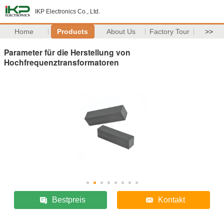
IKP Electronics Co., Ltd.
Home
Products
About Us
Factory Tour
>>
Parameter für die Herstellung von
Hochfrequenztransformatoren
Bestpreis
Kontakt