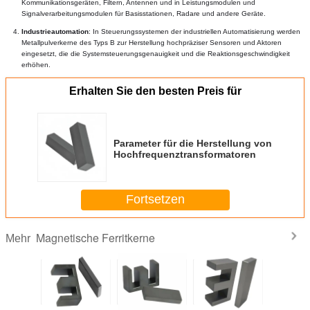
Kommunikationsgeräten, Filtern, Antennen und in Leistungsmodulen und 
Signalverarbeitungsmodulen für Basisstationen, Radare und andere Geräte.
Industrieautomation
: In Steuerungssystemen der industriellen Automatisierung werden 
Metallpulverkerne des Typs B zur Herstellung hochpräziser Sensoren und Aktoren 
eingesetzt, die die Systemsteuerungsgenauigkeit und die Reaktionsgeschwindigkeit 
erhöhen.
Erhalten Sie den besten Preis für
Parameter für die Herstellung von
Hochfrequenztransformatoren
Fortsetzen
Magnetische Ferritkerne
Mehr