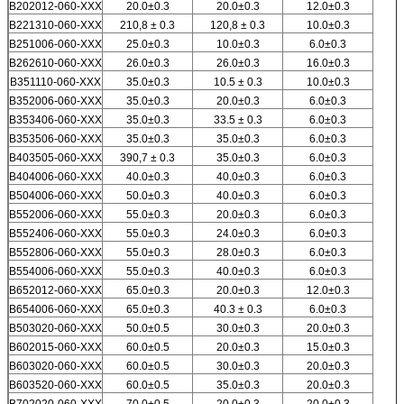
B202012-060-XXX
20.0±0.3
20.0±0.3
12.0±0.3
B221310-060-XXX
210,8 ± 0.3
120,8 ± 0.3
10.0±0.3
B251006-060-XXX
25.0±0.3
10.0±0.3
6.0±0.3
B262610-060-XXX
26.0±0.3
26.0±0.3
16.0±0.3
B351110-060-XXX
35.0±0.3
10.5 ± 0.3
10.0±0.3
B352006-060-XXX
35.0±0.3
20.0±0.3
6.0±0.3
B353406-060-XXX
35.0±0.3
33.5 ± 0.3
6.0±0.3
B353506-060-XXX
35.0±0.3
35.0±0.3
6.0±0.3
B403505-060-XXX
390,7 ± 0.3
35.0±0.3
6.0±0.3
B404006-060-XXX
40.0±0.3
40.0±0.3
6.0±0.3
B504006-060-XXX
50.0±0.3
40.0±0.3
6.0±0.3
B552006-060-XXX
55.0±0.3
20.0±0.3
6.0±0.3
B552406-060-XXX
55.0±0.3
24.0±0.3
6.0±0.3
B552806-060-XXX
55.0±0.3
28.0±0.3
6.0±0.3
B554006-060-XXX
55.0±0.3
40.0±0.3
6.0±0.3
B652012-060-XXX
65.0±0.3
20.0±0.3
12.0±0.3
B654006-060-XXX
65.0±0.3
40.3 ± 0.3
6.0±0.3
B503020-060-XXX
50.0±0.5
30.0±0.3
20.0±0.3
B602015-060-XXX
60.0±0.5
20.0±0.3
15.0±0.3
B603020-060-XXX
60.0±0.5
30.0±0.3
20.0±0.3
B603520-060-XXX
60.0±0.5
35.0±0.3
20.0±0.3
B702020-060-XXX
70.0±0.5
20.0±0.3
20.0±0.3