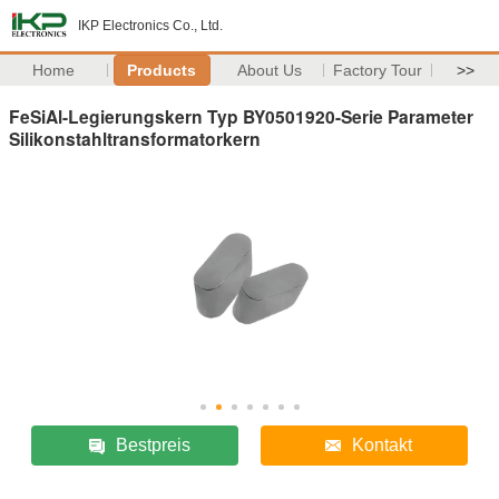
IKP Electronics Co., Ltd.
Home
Products
About Us
Factory Tour
>>
FeSiAl-Legierungskern Typ BY0501920-Serie Parameter
Silikonstahltransformatorkern
Bestpreis
Kontakt