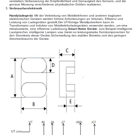
verstärken,Verbesserung der Empfindlichkeit und Genauigkeit des Sensors, und die
genaue Messung verschiedener physikalischer Größen realisieren.
Verbraucherelektronik
Handyladegerät
: Mit der Verbreitung von Mobiltelefonen und anderen tragbaren
elektronischen Geräten werden höhere Anforderungen an Volumen, Effizienz und
Leistung von Ladegeräten gestellt.Der UT-förmige Metallpulverkern kann im
Transformator und Induktor von Mobiltelefonladegeräten verwendet werden, um eine
miniaturisierte, eine effiziente Ladelösung.
Smart Home Geräte
: zum Beispiel intelligente
Lautsprecher, intelligente Lampen usw. bietet es leistungsstarke Kernkomponenten für
den Stromkreis dieser Geräte,Sicherstellung des stabilen Betriebs und des geringen
Stromverbrauchs der Geräte.