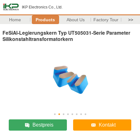
IKP Electronics Co., Ltd.
Home
Products
About Us
Factory Tour
>>
FeSiAl-Legierungskern Typ UT505031-Serie Parameter
Silikonstahltransformatorkern
Bestpreis
Kontakt