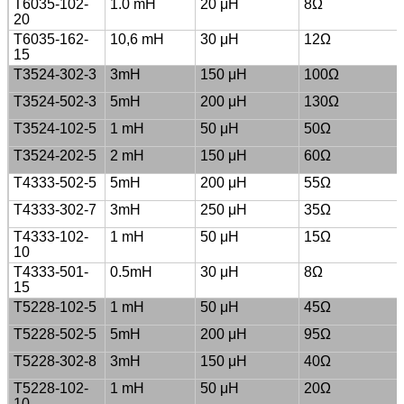
T6035-102-
1.0 mH
20 μH
8Ω
20
T6035-162-
10,6 mH
30 μH
12Ω
15
T3524-302-3
3mH
150 μH
100Ω
T3524-502-3
5mH
200 μH
130Ω
T3524-102-5
1 mH
50 μH
50Ω
T3524-202-5
2 mH
150 μH
60Ω
T4333-502-5
5mH
200 μH
55Ω
T4333-302-7
3mH
250 μH
35Ω
T4333-102-
1 mH
50 μH
15Ω
10
T4333-501-
0.5mH
30 μH
8Ω
15
T5228-102-5
1 mH
50 μH
45Ω
T5228-502-5
5mH
200 μH
95Ω
T5228-302-8
3mH
150 μH
40Ω
T5228-102-
1 mH
50 μH
20Ω
10