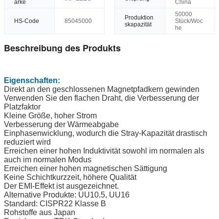
arke
China
50000
Produktion
HS-Code
85045000
Stück/Woc
skapazität
he
Beschreibung des Produkts
Eigenschaften:
Direkt an den geschlossenen Magnetpfadkern gewinden
Verwenden Sie den flachen Draht, die Verbesserung der
Platzfaktor
Kleine Größe, hoher Strom
Verbesserung der Wärmeabgabe
Einphasenwicklung, wodurch die Stray-Kapazität drastisch
reduziert wird
Erreichen einer hohen Induktivität sowohl im normalen als
auch im normalen Modus
Erreichen einer hohen magnetischen Sättigung
Keine Schichtkurzzeit, höhere Qualität
Der EMI-Effekt ist ausgezeichnet.
Alternative Produkte: UU10.5, UU16
Standard: CISPR22 Klasse B
Rohstoffe aus Japan