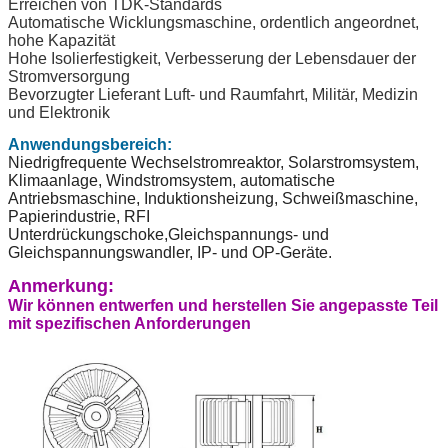
Erreichen von TDK-Standards
Automatische Wicklungsmaschine, ordentlich angeordnet,
hohe Kapazität
Hohe Isolierfestigkeit, Verbesserung der Lebensdauer der
Stromversorgung
Bevorzugter Lieferant Luft- und Raumfahrt, Militär, Medizin
und Elektronik
Anwendungsbereich:
Niedrigfrequente Wechselstromreaktor, Solarstromsystem,
Klimaanlage, Windstromsystem, automatische
Antriebsmaschine, Induktionsheizung, Schweißmaschine,
Papierindustrie, RFI
Unterdrückungschoke,Gleichspannungs- und
Gleichspannungswandler, IP- und OP-Geräte.
Anmerkung:
Wir können entwerfen und herstellen Sie angepasste Teil
mit spezifischen Anforderungen