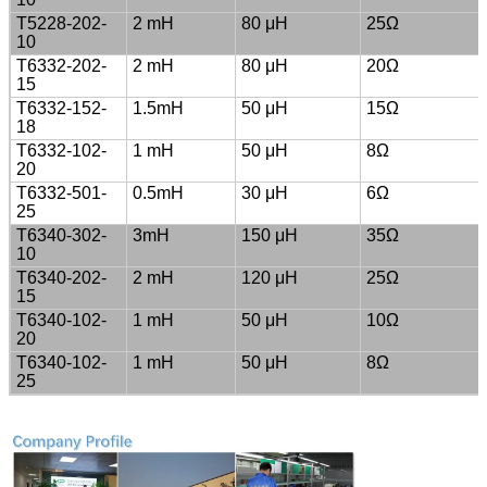
T5228-202-
2 mH
80 μH
25Ω
10
T6332-202-
2 mH
80 μH
20Ω
15
T6332-152-
1.5mH
50 μH
15Ω
18
T6332-102-
1 mH
50 μH
8Ω
20
T6332-501-
0.5mH
30 μH
6Ω
25
T6340-302-
3mH
150 μH
35Ω
10
T6340-202-
2 mH
120 μH
25Ω
15
T6340-102-
1 mH
50 μH
10Ω
20
T6340-102-
1 mH
50 μH
8Ω
25