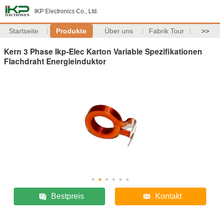
IKP Electronics Co., Ltd.
Startseite
Produkte
Über uns
Fabrik Tour
>>
Kern 3 Phase Ikp-Elec Karton Variable Spezifikationen
Flachdraht Energieinduktor
Bestpreis
Kontakt