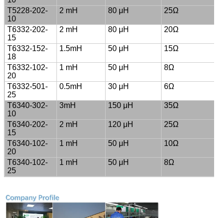
T5228-202-
2 mH
80 μH
25Ω
10
T6332-202-
2 mH
80 μH
20Ω
15
T6332-152-
1.5mH
50 μH
15Ω
18
T6332-102-
1 mH
50 μH
8Ω
20
T6332-501-
0.5mH
30 μH
6Ω
25
T6340-302-
3mH
150 μH
35Ω
10
T6340-202-
2 mH
120 μH
25Ω
15
T6340-102-
1 mH
50 μH
10Ω
20
T6340-102-
1 mH
50 μH
8Ω
25