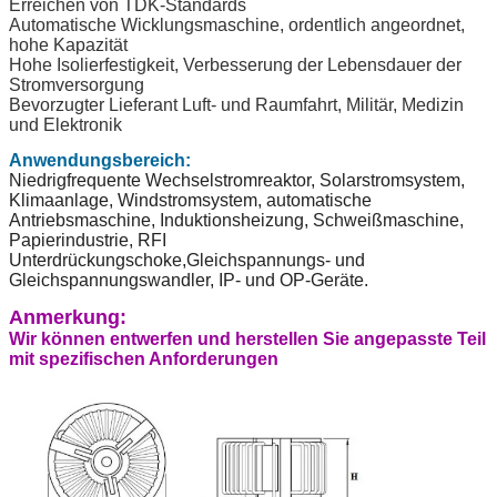
Erreichen von TDK-Standards
Automatische Wicklungsmaschine, ordentlich angeordnet,
hohe Kapazität
Hohe Isolierfestigkeit, Verbesserung der Lebensdauer der
Stromversorgung
Bevorzugter Lieferant Luft- und Raumfahrt, Militär, Medizin
und Elektronik
Anwendungsbereich:
Niedrigfrequente Wechselstromreaktor, Solarstromsystem,
Klimaanlage, Windstromsystem, automatische
Antriebsmaschine, Induktionsheizung, Schweißmaschine,
Papierindustrie, RFI
Unterdrückungschoke,Gleichspannungs- und
Gleichspannungswandler, IP- und OP-Geräte.
Anmerkung:
Wir können entwerfen und herstellen Sie angepasste Teil
mit spezifischen Anforderungen