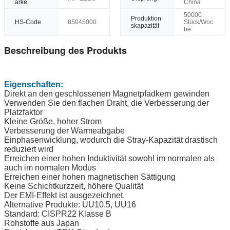
arke
China
50000
Produktion
HS-Code
85045000
Stück/Woc
skapazität
he
Beschreibung des Produkts
Eigenschaften:
Direkt an den geschlossenen Magnetpfadkern gewinden
Verwenden Sie den flachen Draht, die Verbesserung der
Platzfaktor
Kleine Größe, hoher Strom
Verbesserung der Wärmeabgabe
Einphasenwicklung, wodurch die Stray-Kapazität drastisch
reduziert wird
Erreichen einer hohen Induktivität sowohl im normalen als
auch im normalen Modus
Erreichen einer hohen magnetischen Sättigung
Keine Schichtkurzzeit, höhere Qualität
Der EMI-Effekt ist ausgezeichnet.
Alternative Produkte: UU10.5, UU16
Standard: CISPR22 Klasse B
Rohstoffe aus Japan