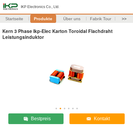
IKP Electronics Co., Ltd.
Startseite
Produkte
Über uns
Fabrik Tour
>>
Kern 3 Phase Ikp-Elec Karton Toroidal Flachdraht
Leistungsinduktor
Bestpreis
Kontakt