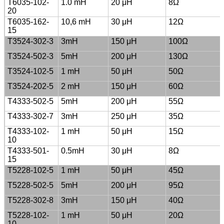
T6035-102-
1.0 mH
20 μH
8Ω
20
T6035-162-
10,6 mH
30 μH
12Ω
15
T3524-302-3
3mH
150 μH
100Ω
T3524-502-3
5mH
200 μH
130Ω
T3524-102-5
1 mH
50 μH
50Ω
T3524-202-5
2 mH
150 μH
60Ω
T4333-502-5
5mH
200 μH
55Ω
T4333-302-7
3mH
250 μH
35Ω
T4333-102-
1 mH
50 μH
15Ω
10
T4333-501-
0.5mH
30 μH
8Ω
15
T5228-102-5
1 mH
50 μH
45Ω
T5228-502-5
5mH
200 μH
95Ω
T5228-302-8
3mH
150 μH
40Ω
T5228-102-
1 mH
50 μH
20Ω
10