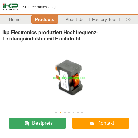
IKP Electronics Co., Ltd.
Home
Products
About Us
Factory Tour
>>
Ikp Electronics produziert Hochfrequenz-
Leistungsinduktor mit Flachdraht
Bestpreis
Kontakt