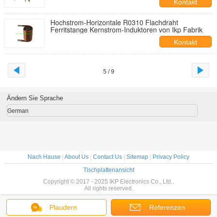
Kontakt
Hochstrom-Horizontale R0310 Flachdraht
Ferritstange Kernstrom-Induktoren von Ikp Fabrik
Kontakt
5 / 9
Ändern Sie Sprache
German
Nach Hause
|
About Us
|
Contact Us
|
Sitemap
|
Privacy Policy
Tischplattenansicht
Copyright © 2017 - 2025 IKP Electronics Co., Ltd..
All rights reserved.
Plaudern
Referenzen