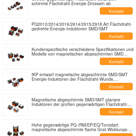
schirmte Flachdraht-Energie-Drosseln ab
Kontakt
PQ2012/2014/2016/2614/2915/2918 Art Flachdraht-
gedrehte Energie-Induktoren SMD/SMT
Kontakt
Kundenspezifische verschiedene Spezifikationen und
Modelle von magnetischen abgeschirmten SMD
Energie-Induktoren der Flachdraht-Wunde
Kontakt
IKP entwarf magnetische abgeschirmte SMD/SMT
Energie-Induktoren der Flachdraht-Wunde,
Fabrikpreis
Kontakt
Magnetische abgeschirmte SMD/SMT planare
Induktoren der großen gegenwärtigen Flachdraht-
Wicklungs-
Kontakt
Hohe gegenwärtige PQ-/RM/EP/EQ/Toroidart
magnetische abgeschirmte flache Grat-Wicklungs-
Energie-Induktoren