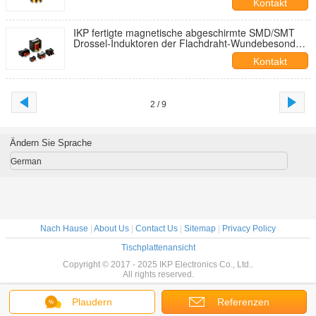
Kontakt
IKP fertigte magnetische abgeschirmte SMD/SMT
Drossel-Induktoren der Flachdraht-Wundebesonders
an
Kontakt
2 / 9
Ändern Sie Sprache
German
Nach Hause
|
About Us
|
Contact Us
|
Sitemap
|
Privacy Policy
Tischplattenansicht
Copyright © 2017 - 2025 IKP Electronics Co., Ltd..
All rights reserved.
Plaudern
Referenzen