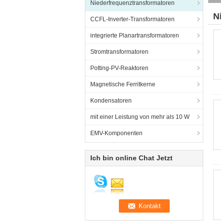
Niederfrequenztransformatoren
N
CCFL-Inverter-Transformatoren
integrierte Planartransformatoren
Stromtransformatoren
Potting-PV-Reaktoren
Magnetische Ferritkerne
Kondensatoren
mit einer Leistung von mehr als 10 W
EMV-Komponenten
Ich bin online Chat Jetzt