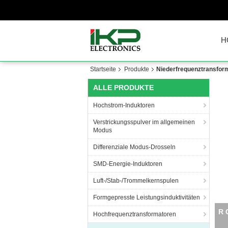
H
Startseite
Produkte
Niederfrequenztransfor
ALLE PRODUKTE
Hochstrom-Induktoren
Verstrickungsspulver im allgemeinen
Modus
Differenziale Modus-Drosseln
SMD-Energie-Induktoren
Luft-/Stab-/Trommelkernspulen
Formgepresste Leistungsinduktivitäten
R 
Hochfrequenztransformatoren