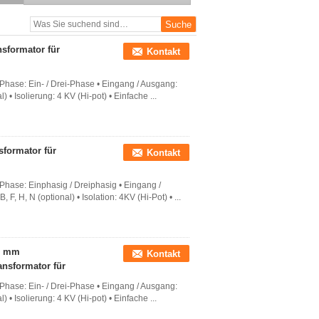
130VA Nennleistung
sformator für
Kontakt
 Phase: Ein- / Drei-Phase • Eingang / Ausgang:
) • Isolierung: 4 KV (Hi-pot) • Einfache ...
sformator für
Kontakt
 Phase: Einphasig / Dreiphasig • Eingang /
, H, N (optional) • Isolation: 4KV (Hi-Pot) • ...
50 mm
Kontakt
nsformator für
 Phase: Ein- / Drei-Phase • Eingang / Ausgang:
) • Isolierung: 4 KV (Hi-pot) • Einfache ...