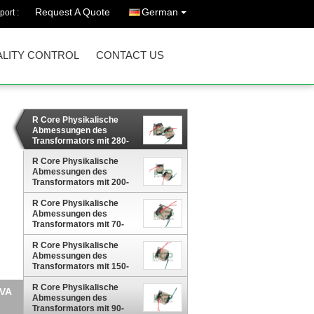
Request A Quote
German
port :
LITY CONTROL
CONTACT US
R Core Physikalische
Abmessungen des
Transformators mit 280-
380VA Nennleistung
R Core Physikalische
Abmessungen des
Transformators mit 200-
300VA Nennleistung
R Core Physikalische
Abmessungen des
Transformators mit 70-
100VA Nennleistung
R Core Physikalische
Abmessungen des
Transformators mit 150-
200VA Nennleistung
R Core Physikalische
0VA
Abmessungen des
Transformators mit 90-