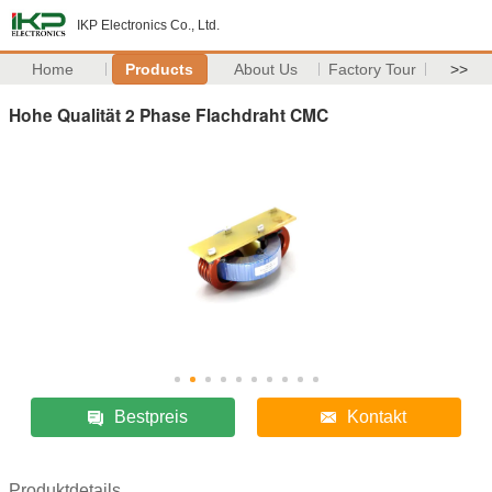
IKP Electronics Co., Ltd.
Home
Products
About Us
Factory Tour
>>
Hohe Qualität 2 Phase Flachdraht CMC
Bestpreis
Kontakt
Produktdetails