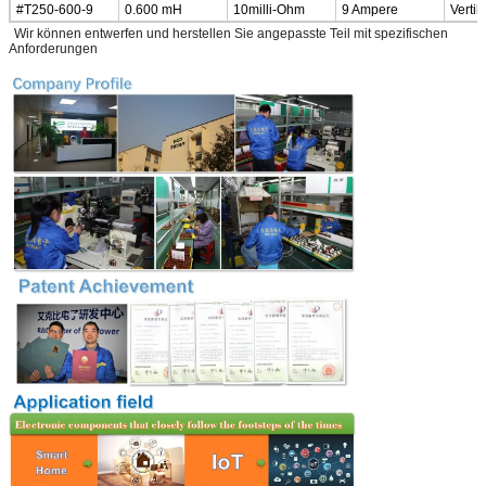
#T250-600-9
0.600 mH
10milli-Ohm
9 Ampere
Vertik
*
Wir können entwerfen und herstellen Sie angepasste Teil mit spezifischen
Anforderungen