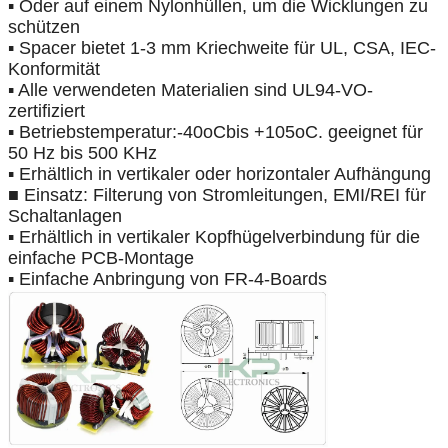
▪ Oder auf einem Nylonhüllen, um die Wicklungen zu
schützen
▪ Spacer bietet 1-3 mm Kriechweite für UL, CSA, IEC-
Konformität
▪ Alle verwendeten Materialien sind UL94-VO-
zertifiziert
▪ Betriebstemperatur:
-
40
oC
bis +105
oC
. geeignet für
50 Hz bis 500 KHz
▪ Erhältlich in vertikaler oder horizontaler Aufhängung
■ Einsatz: Filterung von Stromleitungen, EMI/REI für
Schaltanlagen
▪ Erhältlich in vertikaler Kopfhügelverbindung für die
einfache PCB-Montage
▪ Einfache Anbringung von FR-4-Boards