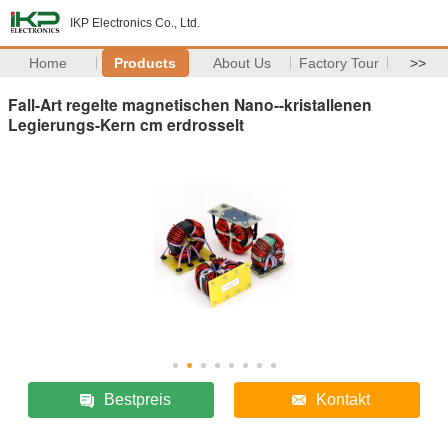
IKP Electronics Co., Ltd.
Home
Products
About Us
Factory Tour
>>
Fall-Art regelte magnetischen Nano--kristallenen
Legierungs-Kern cm erdrosselt
Bestpreis
Kontakt