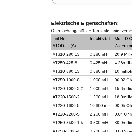
Elektrische Eigenschaften:
Oberflächengestützte Toroidale Linienver
Teil Nr.
Induktivität
Max. D.C
#TOD-L-I(A)
Widersta
#T310-280-13
0.280mH
20,9 Mill
#T250-425-8
0.425mH
4.26milli
#T310-580-13
0.580mH
10 millio
#T250-1000-8
1.000 mH
00,02 O
#T220-1000-3.2
1.000 mH
15.3mill
#T220-1500-2
1.500 mH
18.0mill
#T220-1800-5
10,800 mH
00,05 O
#T220-2200-5
2.200 mH
0.04 Oh
#T250-3500-1.5
3.500 mH
80.0mill
#T250-3700-4
3.700 mH
0.007oh