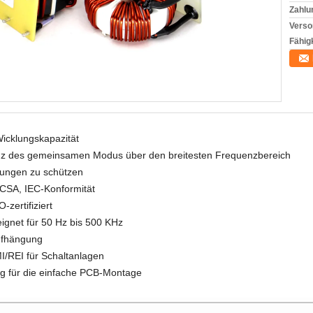
Zahlu
Verso
Fähigk
Wicklungskapazität
nz des gemeinsamen Modus über den breitesten Frequenzbereich
lungen zu schützen
 CSA, IEC-Konformität
zertifiziert
eignet für 50 Hz bis 500 KHz
Aufhängung
MI/REI für Schaltanlagen
ung für die einfache PCB-Montage