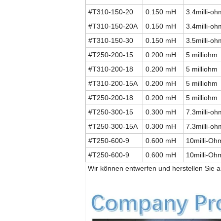
#T310-150-20
0.150 mH
3.4milli-oh
#T310-150-20A
0.150 mH
3.4milli-oh
#T310-150-30
0.150 mH
3.5milli-oh
#T250-200-15
0.200 mH
5 milliohm
#T310-200-18
0.200 mH
5 milliohm
#T310-200-15A
0.200 mH
5 milliohm
#T250-200-18
0.200 mH
5 milliohm
#T250-300-15
0.300 mH
7.3milli-oh
#T250-300-15A
0.300 mH
7.3milli-oh
#T250-600-9
0.600 mH
10milli-Oh
#T250-600-9
0.600 mH
10milli-Oh
*
Wir können entwerfen und herstellen Sie a