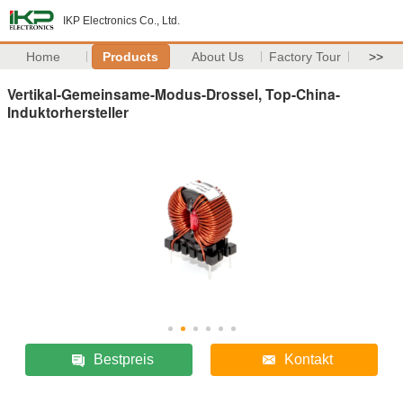
IKP Electronics Co., Ltd.
Home
Products
About Us
Factory Tour
>>
Vertikal-Gemeinsame-Modus-Drossel, Top-China-
Induktorhersteller
Bestpreis
Kontakt