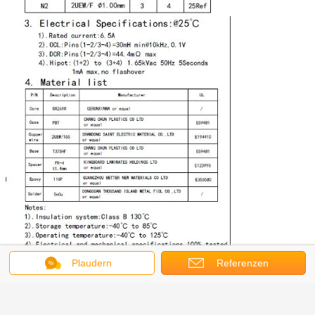
Plaudern
Referenzen