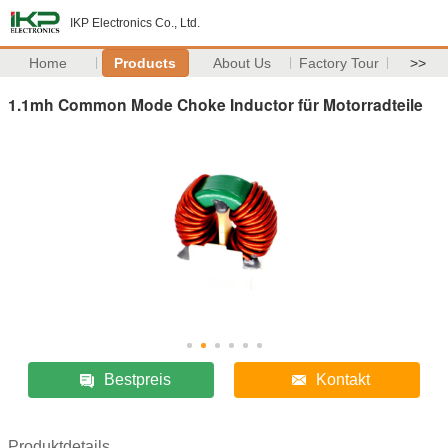
IKP Electronics Co., Ltd.
Home
Products
About Us
Factory Tour
>>
1.1mh Common Mode Choke Inductor für Motorradteile
Bestpreis
Kontakt
Produktdetails