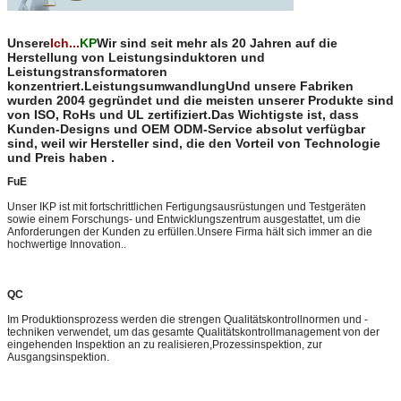
Unsere
Ich...
KP
Wir sind seit mehr als 20 Jahren auf die
Herstellung von Leistungsinduktoren und
Leistungstransformatoren
konzentriert.LeistungsumwandlungUnd unsere Fabriken
wurden 2004 gegründet und die meisten unserer Produkte sind
von ISO, RoHs und UL zertifiziert.Das Wichtigste ist, dass
Kunden-Designs und OEM ODM-Service absolut verfügbar
sind, weil wir Hersteller sind, die den Vorteil von Technologie
und Preis haben .
FuE
Unser IKP ist mit fortschrittlichen Fertigungsausrüstungen und Testgeräten
sowie einem Forschungs- und Entwicklungszentrum ausgestattet, um die
Anforderungen der Kunden zu erfüllen.Unsere Firma hält sich immer an die
hochwertige Innovation..
QC
Im Produktionsprozess werden die strengen Qualitätskontrollnormen und -
techniken verwendet, um das gesamte Qualitätskontrollmanagement von der
eingehenden Inspektion an zu realisieren,Prozessinspektion, zur
Ausgangsinspektion.