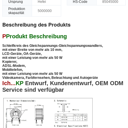
Ursprung
Hefei
HS-Code
85045000
Produktion
5000000
skapazität
Beschreibung des Produkts
P
Produkt Beschreibung
Schleifkreis des Gleichspannungs-Gleichspannungswandlers,
mit einer Breite von mehr als 10 mm,
LCD-Geräte, OA-Geräte,
mit einer Leistung von mehr als 50 W
Kopierer,
ADSL-Modem,
Mobiltelefon,
mit einer Leistung von mehr als 50 W
Videokamera, Farbfernsehen, Beleuchtung und Autogeräte
Ich...
KP
Entwurf, Kundenentwurf, OEM ODM
Service sind verfügbar