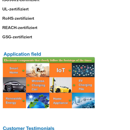
UL-zertifiziert
RoHS-zertifiziert
REACH-zertifiziert
GSG-zertifiziert