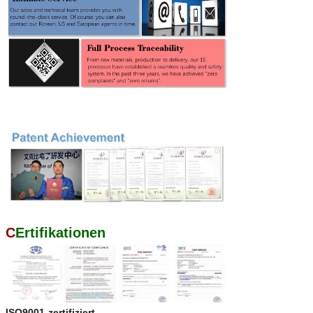
C
Ertifikationen
ISO9001-zertifiziert