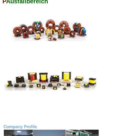
P
Ausfallbereich