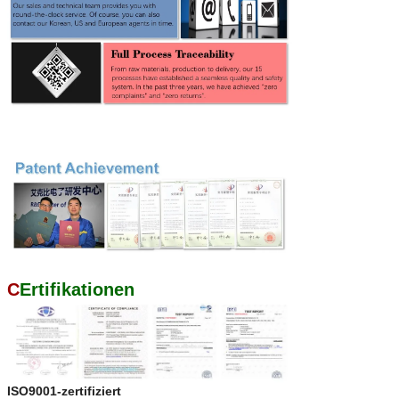
C
Ertifikationen
ISO9001-zertifiziert