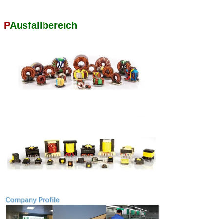
P
Ausfallbereich