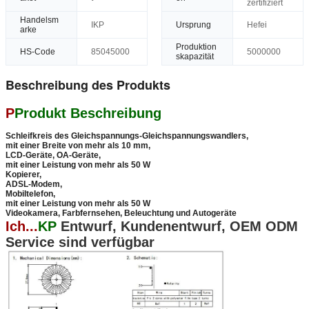
zertifiziert
Handelsm
IKP
Ursprung
Hefei
arke
Produktion
HS-Code
85045000
5000000
skapazität
Beschreibung des Produkts
P
Produkt Beschreibung
Schleifkreis des Gleichspannungs-Gleichspannungswandlers,
mit einer Breite von mehr als 10 mm,
LCD-Geräte, OA-Geräte,
mit einer Leistung von mehr als 50 W
Kopierer,
ADSL-Modem,
Mobiltelefon,
mit einer Leistung von mehr als 50 W
Videokamera, Farbfernsehen, Beleuchtung und Autogeräte
Ich...
KP
Entwurf, Kundenentwurf, OEM ODM
Service sind verfügbar