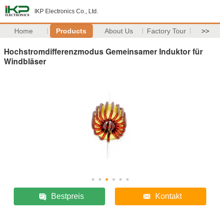
IKP Electronics Co., Ltd.
Home
Products
About Us
Factory Tour
>>
Hochstromdifferenzmodus Gemeinsamer Induktor für
Windbläser
Bestpreis
Kontakt