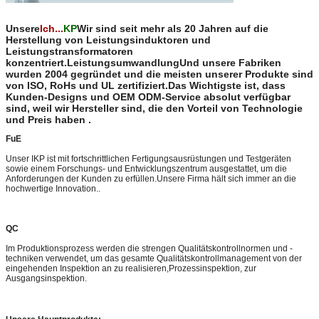
Unsere
Ich...
KP
Wir sind seit mehr als 20 Jahren auf die
Herstellung von Leistungsinduktoren und
Leistungstransformatoren
konzentriert.LeistungsumwandlungUnd unsere Fabriken
wurden 2004 gegründet und die meisten unserer Produkte sind
von ISO, RoHs und UL zertifiziert.Das Wichtigste ist, dass
Kunden-Designs und OEM ODM-Service absolut verfügbar
sind, weil wir Hersteller sind, die den Vorteil von Technologie
und Preis haben .
FuE
Unser IKP ist mit fortschrittlichen Fertigungsausrüstungen und Testgeräten
sowie einem Forschungs- und Entwicklungszentrum ausgestattet, um die
Anforderungen der Kunden zu erfüllen.Unsere Firma hält sich immer an die
hochwertige Innovation..
QC
Im Produktionsprozess werden die strengen Qualitätskontrollnormen und -
techniken verwendet, um das gesamte Qualitätskontrollmanagement von der
eingehenden Inspektion an zu realisieren,Prozessinspektion, zur
Ausgangsinspektion.